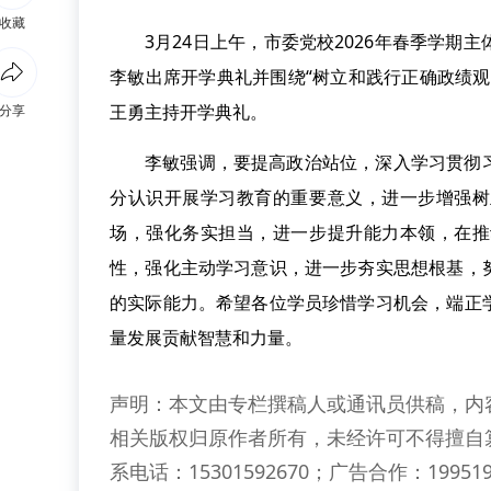
收藏
3月24日上午，市委党校2026年春季学
李敏出席开学典礼并围绕“树立和践行正确政绩
王勇主持开学典礼。
分享
李敏强调，要提高政治站位，深入学习贯彻
分认识开展学习教育的重要意义，进一步增强树
场，强化务实担当，进一步提升能力本领，在推
性，强化主动学习意识，进一步夯实思想根基，
的实际能力。希望各位学员珍惜学习机会，端正
量发展贡献智慧和力量。
声明：本文由专栏撰稿人或通讯员供稿，内
相关版权归原作者所有，未经许可不得擅自
系电话：15301592670；广告合作：199519