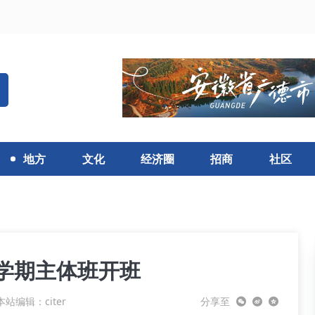
地方
文化
经济圈
招商
社区
季学期主体班开班
本站编辑：citer
分享至