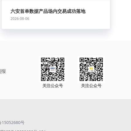
六安首单数据产品场内交易成功落地
2026-08-06
制报
关注公众号
关注公众号
备15052680号