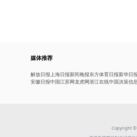
媒体推荐
解放日报
上海日报
新民晚报
东方体育日报
新华日
安徽日报
中国江苏网
龙虎网
浙江在线
中国决策信
Copyright