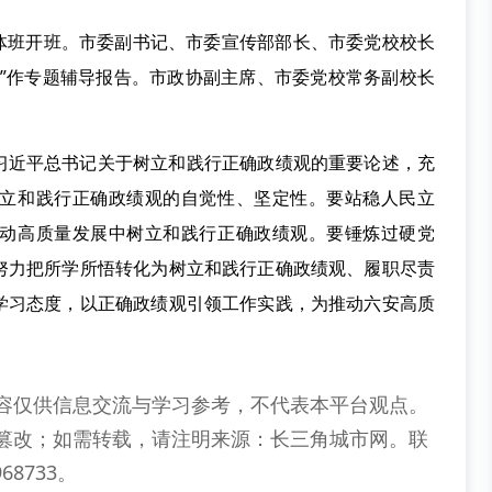
期主体班开班。市委副书记、市委宣传部部长、市委党校校长
观”作专题辅导报告。市政协副主席、市委党校常务副校长
习近平总书记关于树立和践行正确政绩观的重要论述，充
立和践行正确政绩观的自觉性、坚定性。要站稳人民立
动高质量发展中树立和践行正确政绩观。要锤炼过硬党
努力把所学所悟转化为树立和践行正确政绩观、履职尽责
学习态度，以正确政绩观引领工作实践，为推动六安高质
容仅供信息交流与学习参考，不代表本平台观点。
篡改；如需转载，请注明来源：长三角城市网。联
68733。