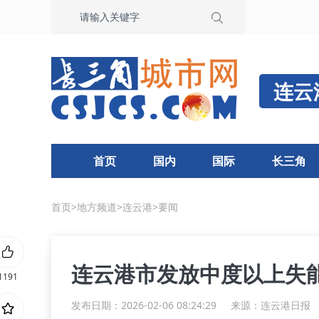
连云
首页
国内
国际
长三角
首页
>
地方频道
>
连云港
>
要闻
连云港市发放中度以上失
1191
发布日期：2026-02-06 08:24:29
来源：
连云港日报