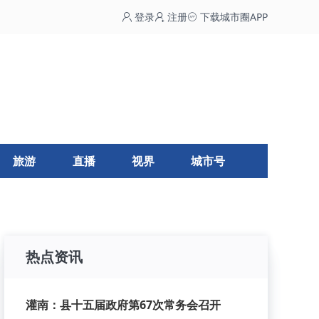
登录
注册
下载城市圈APP
旅游
直播
视界
城市号
热点资讯
灌南：县十五届政府第67次常务会召开