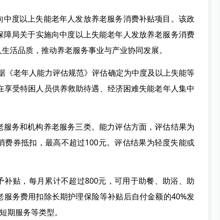
向中度以上失能老年人发放养老服务消费补贴项目。该政
保障局关于实施向中度以上失能老年人发放养老服务消费
人生活品质，推动养老服务事业与产业协同发展。
为依据《老年人能力评估规范》评估确定为中度及以上失能等
正在享受特困人员供养救助待遇、经济困难失能老年人集中
老服务和机构养老服务三类。能力评估方面，评估结果为
消费券抵扣，最高不超过100元。评估结果为轻度失能或
予补贴，每月累计不超过800元，可用于助餐、助浴、助
老服务费用扣除长期护理保险等补贴后自付金额的40%发
和短期服务等类型。