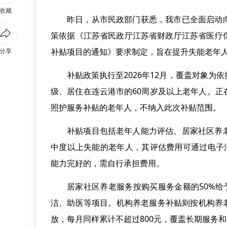
收藏
昨日，从市民政部门获悉，我市已全面启动
策依据《江苏省民政厅江苏省财政厅江苏省医疗
补贴项目的通知》要求制定，旨在提升失能老年
分享
补贴政策执行至2026年12月，覆盖对象
级、居住在连云港市的60周岁及以上老年人。
照护服务补贴的老年人，不纳入此次补贴范围。
补贴项目包括老年人能力评估、居家社区养
中度以上失能的老年人，其评估费用可通过电子
能力完好的，需自行承担费用。
居家社区养老服务按购买服务金额的50%给
洁、助医等项目。机构养老服务补贴则按机构养
放，每月同样累计不超过800元，覆盖长期服务