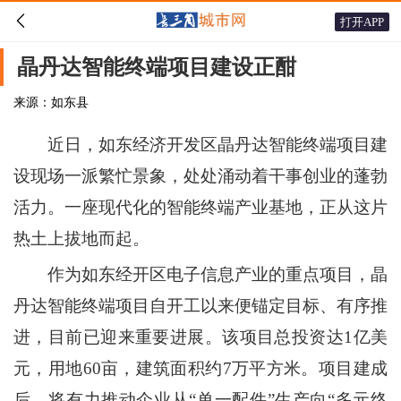

打开APP
晶丹达智能终端项目建设正酣
来源：如东县
近日，如东经济开发区晶丹达智能终端项目建
设现场一派繁忙景象，处处涌动着干事创业的蓬勃
活力。一座现代化的智能终端产业基地，正从这片
热土上拔地而起。
作为如东经开区电子信息产业的重点项目，晶
丹达智能终端项目自开工以来便锚定目标、有序推
进，目前已迎来重要进展。该项目总投资达1亿美
元，用地60亩，建筑面积约7万平方米。项目建成
后，将有力推动企业从“单一配件”生产向“多元终