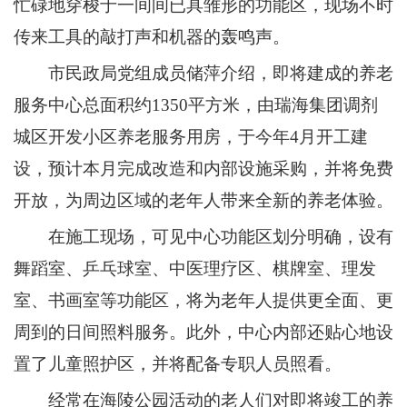
忙碌地穿梭于一间间已具雏形的功能区，现场不时
传来工具的敲打声和机器的轰鸣声。
市民政局党组成员储萍介绍，即将建成的养老
服务中心总面积约1350平方米，由瑞海集团调剂
城区开发小区养老服务用房，于今年4月开工建
设，预计本月完成改造和内部设施采购，并将免费
开放，为周边区域的老年人带来全新的养老体验。
在施工现场，可见中心功能区划分明确，设有
舞蹈室、乒乓球室、中医理疗区、棋牌室、理发
室、书画室等功能区，将为老年人提供更全面、更
周到的日间照料服务。此外，中心内部还贴心地设
置了儿童照护区，并将配备专职人员照看。
经常在海陵公园活动的老人们对即将竣工的养