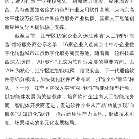
济，聚力打造产业规模领先、创新活力迸发、应用场景丰
富、具有全国知名度的特色型行业应用软件高地，为南京高
水平建设万亿级软件和信息服务产业集群、国家人工智能创
新应用先导区提供核心支撑。
截至目前，江宁区19家企业入选江苏省“人工智能+制
造”领域服务商公示名单，16家企业入选南京市中小企业数
字化转型城市试点数字化服务商资源池。随着新一轮科技革
命深入演进，“AI+软件”正成为软件业发展的重要方向。以
“AI+”为核心，江宁区在智能电网、信息安全、下一代通信软
件等细分领域，加快优化软件产业布局，打造企业“雁阵”梯
队。下一步，江宁区将深入实施“AI+软件”智能化转型行动，
以‌智能体发展‌为关键载体，培育软件企业向人工智能服务
商、智能体开发商迈进，促进软件企业从产品“功能实现”向
服务“认知进化”跃迁，抢占新质生产力高地，形成技术引
领、场景驱动的多元化发展格局。