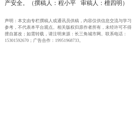
产安全。（撰稿人：程小平 审稿人：檀四明）
声明：本文由专栏撰稿人或通讯员供稿，内容仅供信息交流与学习
参考，不代表本平台观点。相关版权归原作者所有，未经许可不得
擅自篡改；如需转载，请注明来源：长三角城市网。联系电话：
15301592670；广告合作：19951968733。