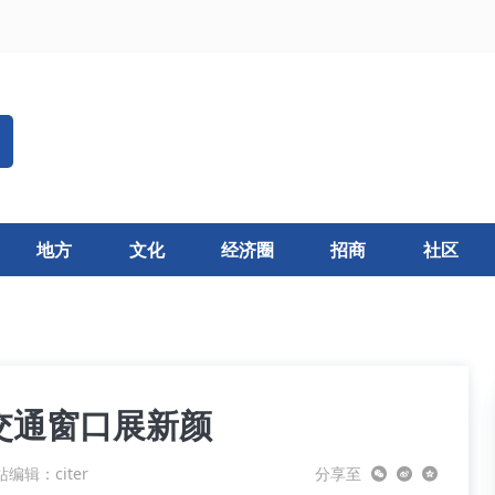
地方
文化
经济圈
招商
社区
交通窗口展新颜
编辑：citer
分享至