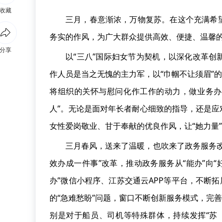
收藏
三月，春意渐浓，万物复苏。在这个充满希
务实的作风，为广大群众提供高效、便捷、温馨
分享
以“三八”国际妇女节为契机，以深化改革
作人员是当之无愧的主力军，以“巾帼不让须眉”
将组织的关怀与慰问化作工作的动力，做业务办理
人”。无论是面对年长者耐心细致的指导，还是
女性爱岗敬业、甘于奉献的优良作风，让“她力量
三月春风，送来了温暖，也吹来了政务服务
效办成一件事”改革，推动政务服务从“能办”向
办”微信小程序、江苏交通云APP等平台，不断
的“急难愁盼”问题，窗口不断创新服务模式，完
别是对于船员、司机等特殊群体，持续发挥“苏