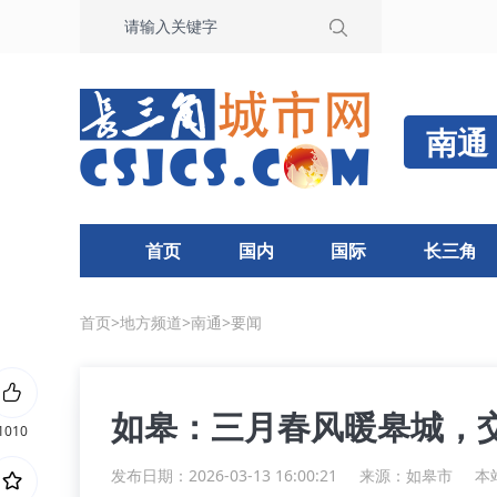
南通
首页
国内
国际
长三角
首页
>
地方频道
>
南通
>
要闻
如皋：三月春风暖皋城，
1010
发布日期：2026-03-13 16:00:21
来源：
如皋市
本站