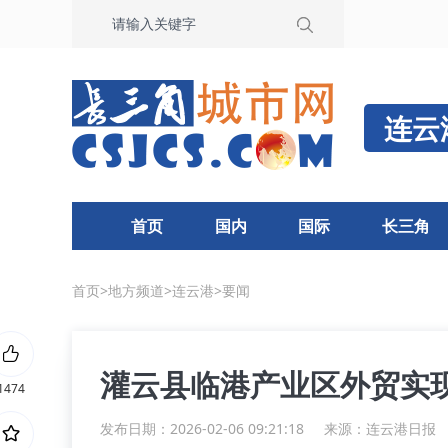
连云
首页
国内
国际
长三角
首页
>
地方频道
>
连云港
>
要闻
灌云县临港产业区外贸实
1474
发布日期：2026-02-06 09:21:18
来源：
连云港日报