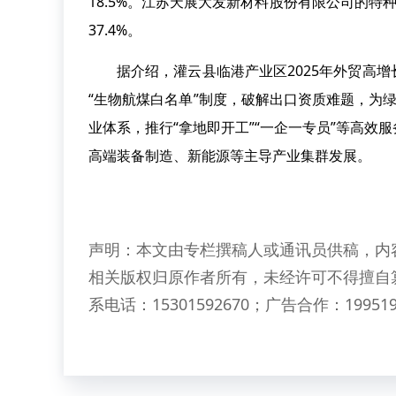
18.5%。江苏天展大发新材料股份有限公司的特种
37.4%。
据介绍，灌云县临港产业区2025年外贸高
“生物航煤白名单”制度，破解出口资质难题，为绿
业体系，推行“拿地即开工”“一企一专员”等高
高端装备制造、新能源等主导产业集群发展。
声明：本文由专栏撰稿人或通讯员供稿，内
相关版权归原作者所有，未经许可不得擅自
系电话：15301592670；广告合作：199519