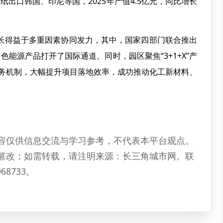
纸出口韩国、印尼等国，2025年产值4.5亿元，同比增长
增长得益于多重因素协同发力，其中，国家四部门联合推出
色能源产品打开了国际通道。同时，园区聚焦“3+1+X”产
效服务机制，大幅提升项目落地效率，成功推动化工新材料、
容仅供信息交流与学习参考，不代表本平台观点。
篡改；如需转载，请注明来源：长三角城市网。联
68733。