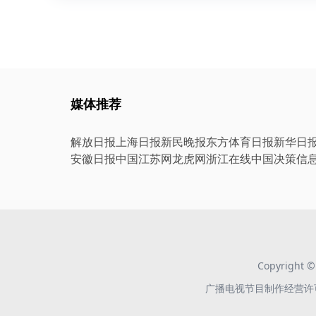
媒体推荐
解放日报
上海日报
新民晚报
东方体育日报
新华日
安徽日报
中国江苏网
龙虎网
浙江在线
中国决策信
Copyright
广播电视节目制作经营许可