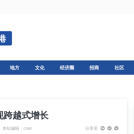
港
地方
文化
经济圈
招商
社区
现跨越式增长
本站编辑：citer
分享至