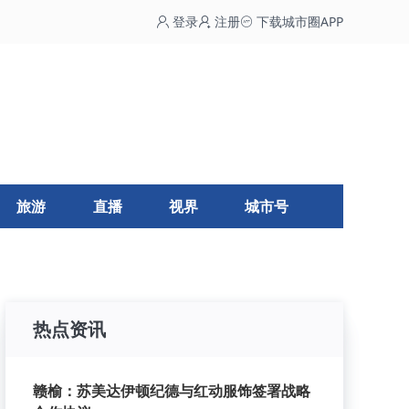
登录
注册
下载城市圈APP
旅游
直播
视界
城市号
热点资讯
赣榆：苏美达伊顿纪德与红动服饰签署战略