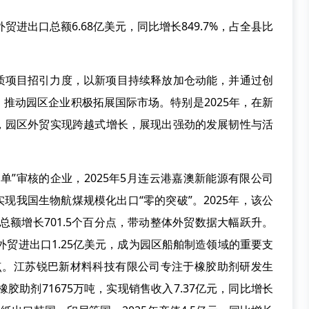
贸进出口总额6.68亿美元，同比增长849.7%，占全县比
质项目招引力度，以新项目持续释放加仓动能，并通过创
推动园区企业积极拓展国际市场。特别是2025年，在新
，园区外贸实现跨越式增长，展现出强劲的发展韧性与活
单”审核的企业，2025年5月连云港嘉澳新能源有限公司
实现我国生物航煤规模化出口“零的突破”。2025年，该公
总额增长701.5个百分点，带动整体外贸数据大幅跃升。
外贸进出口1.25亿美元，成为园区船舶制造领域的重要支
分点。江苏锐巴新材料科技有限公司专注于橡胶助剂研发生
胶助剂71675万吨，实现销售收入7.37亿元，同比增长