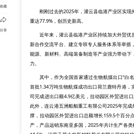
收藏
刚刚过去的2025年，灌云县临港产业区实现外
重达77.9%，创历史新高。
分享
近年来，灌云县临港产业区持续加大外贸优
新合作交流平台、建立专班专人服务体系等举措，
能源、新材料、高端装备制造等产业强力带动下
力。
其中，作为全国首家通过生物航煤出口“白名
首批1.34万吨生物航煤成功出口荷兰鹿特丹港，
司完成进出口额4.9亿美元，拉动园区外贸进出口
此外，连云港五洲船舶重工有限公司2025年完成
撑，拉动园区外贸进出口总额增长159.5个百
产，产品远销东南亚多国，2025年共计生产各类橡