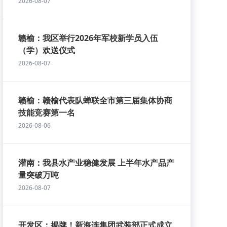
2026-08-07
赣榆：我区举行2026年军校新学员入伍
（学）欢送仪式
2026-08-07
赣榆：赣榆代表队蝉联全市第三届集体协商
技能竞赛第一名
2026-08-06
灌南：我县水产业稳健发展 上半年水产品产
量突破万吨
2026-08-07
开发区：揭牌！新海连集团武装部正式成立