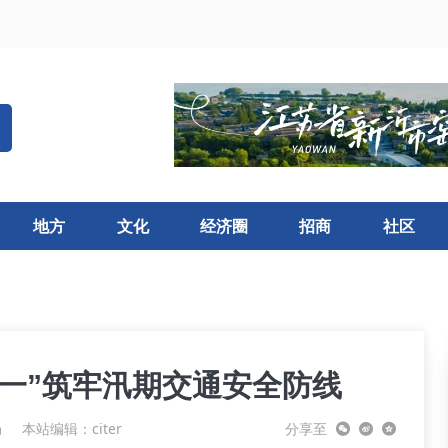
地方
文化
经济圈
招商
社区
一”筑牢汛期交通安全防线
局
本站编辑：citer
分享至