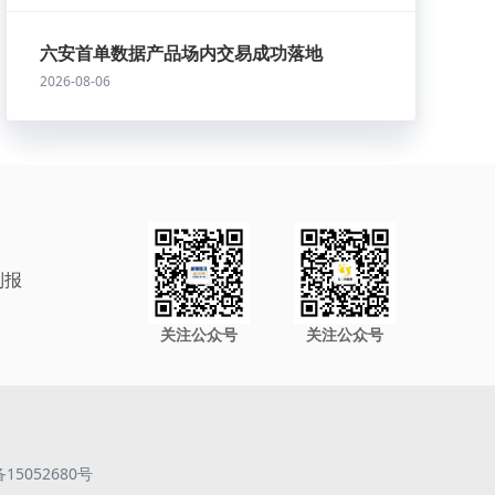
六安首单数据产品场内交易成功落地
2026-08-06
制报
关注公众号
关注公众号
备15052680号