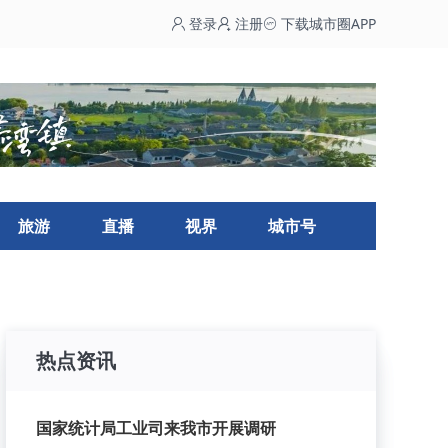
登录
注册
下载城市圈APP
旅游
直播
视界
城市号
热点资讯
国家统计局工业司来我市开展调研