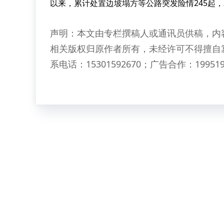
以来，累计处置边坡塌方等公路突发险情245起
声明：本文由专栏撰稿人或通讯员供稿，内
相关版权归原作者所有，未经许可不得擅自
系电话：15301592670；广告合作：199519