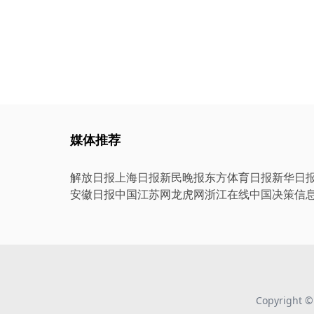
媒体推荐
解放日报
上海日报
新民晚报
东方体育日报
新华日
安徽日报
中国江苏网
龙虎网
浙江在线
中国决策信
Copyright