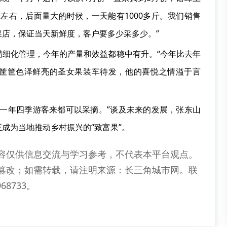
斤左右，后面量大的时候，一天能有1000多斤。我们销售
店，保证当天新鲜度，客户要多少采多少。”
精细化管理，今年的产量和效益都稳中有升。“今年比去年
着一筐筐色泽鲜亮的圣女果装车待发，他的喜悦之情溢于言
证一年四季游客来都可以采摘。”谈及未来的发展，张东山
成为当地推动乡村振兴的“致富果”。
容仅供信息交流与学习参考，不代表本平台观点。
篡改；如需转载，请注明来源：长三角城市网。联
68733。