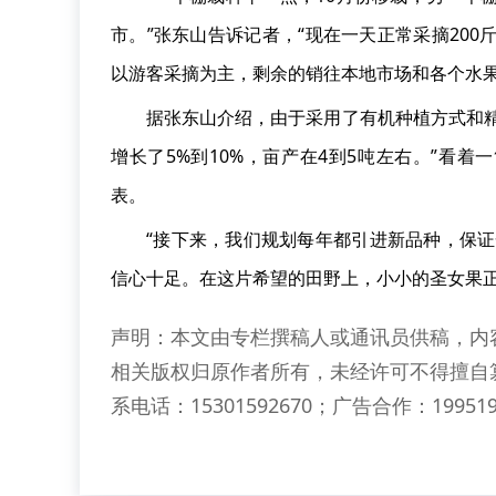
市。”张东山告诉记者，“现在一天正常采摘200
以游客采摘为主，剩余的销往本地市场和各个水果
据张东山介绍，由于采用了有机种植方式和
增长了5%到10%，亩产在4到5吨左右。”看
表。
“接下来，我们规划每年都引进新品种，保
信心十足。在这片希望的田野上，小小的圣女果正
声明：本文由专栏撰稿人或通讯员供稿，内
相关版权归原作者所有，未经许可不得擅自
系电话：15301592670；广告合作：199519