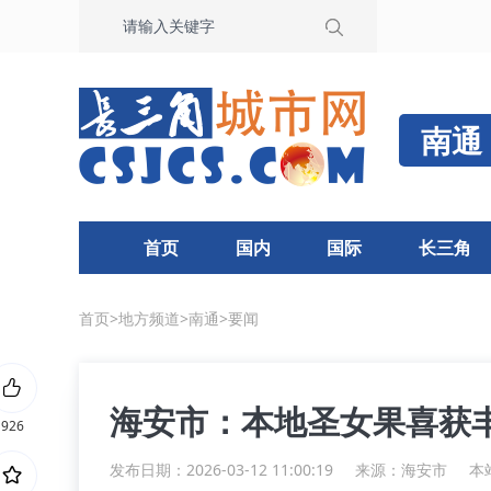
南通
首页
国内
国际
长三角
首页
>
地方频道
>
南通
>
要闻
海安市：本地圣女果喜获丰
926
发布日期：2026-03-12 11:00:19
来源：
海安市
本站