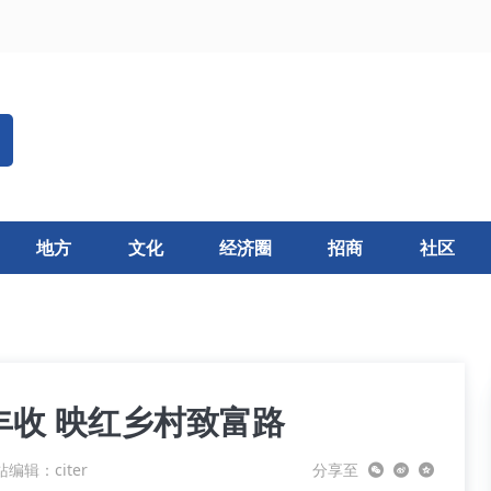
地方
文化
经济圈
招商
社区
收 映红乡村致富路
编辑：citer
分享至