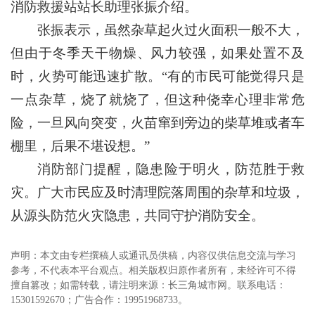
消防救援站站长助理张振介绍。
张振表示，虽然杂草起火过火面积一般不大，
但由于冬季天干物燥、风力较强，如果处置不及
时，火势可能迅速扩散。“有的市民可能觉得只是
一点杂草，烧了就烧了，但这种侥幸心理非常危
险，一旦风向突变，火苗窜到旁边的柴草堆或者车
棚里，后果不堪设想。”
消防部门提醒，隐患险于明火，防范胜于救
灾。广大市民应及时清理院落周围的杂草和垃圾，
从源头防范火灾隐患，共同守护消防安全。
声明：本文由专栏撰稿人或通讯员供稿，内容仅供信息交流与学习
参考，不代表本平台观点。相关版权归原作者所有，未经许可不得
擅自篡改；如需转载，请注明来源：长三角城市网。联系电话：
15301592670；广告合作：19951968733。