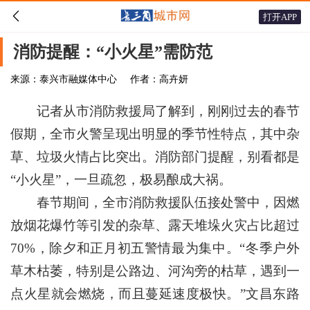

打开APP
消防提醒：“小火星”需防范
来源：泰兴市融媒体中心
作者：高卉妍
记者从市消防救援局了解到，刚刚过去的春节
假期，全市火警呈现出明显的季节性特点，其中杂
草、垃圾火情占比突出。消防部门提醒，别看都是
“小火星”，一旦疏忽，极易酿成大祸。
春节期间，全市消防救援队伍接处警中，因燃
放烟花爆竹等引发的杂草、露天堆垛火灾占比超过
70%，除夕和正月初五警情最为集中。“冬季户外
草木枯萎，特别是公路边、河沟旁的枯草，遇到一
点火星就会燃烧，而且蔓延速度极快。”文昌东路