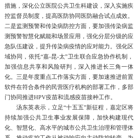
措施，深化公立医院公共卫生科建设，深入实施疾
控监督员制度，提高医防协同医防融合试点成效。
二是监测预警和传染病防控方面，要加强传染病监
测预警智慧化赋能和场景应用，强化分层分级的应
急队伍建设，提升传染病疫情的应对能力。强化区
域协同，依托“嘉-昆-太”卫生联合应急协作机制，
加强信息共享和风险研判，深入推进长三角一体
化。三是年度重点工作落实方面，要加速推进前置
软件在符合条件的民营医疗机构的部署工作，多部
门协同推进HPV疫苗和流感疫苗接种工作。
汤东英表示，立足“十五五”新征程，嘉定区将
持续加强公共卫生事业发展保障，加快构建现代
化、智慧化、高水平的城市公共卫生治理和管理体
系，推动疾控工作从被动响应向主动防控转变，为