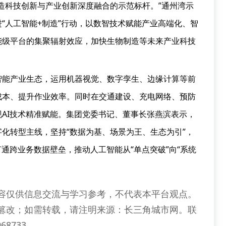
造科技创新与产业创新深度融合的示范标杆。”通州湾示
“人工智能+制造”行动，以数智技术赋能产业高端化、智
能级平台的集聚辐射效应，加快生物制造等未来产业科技
智能产业生态，运用机器视觉、数字孪生、边缘计算等前
成本、提升作业效率。同时在交通建设、充电网络、预防
AI技术精准赋能。集团党委书记、董事长张燕滨表示，
化转型主线，坚持“数据为基、场景为王、生态为引”，
通跨业务数据壁垒，推动人工智能从“单点突破”向“系统
容仅供信息交流与学习参考，不代表本平台观点。
篡改；如需转载，请注明来源：长三角城市网。联
68733。