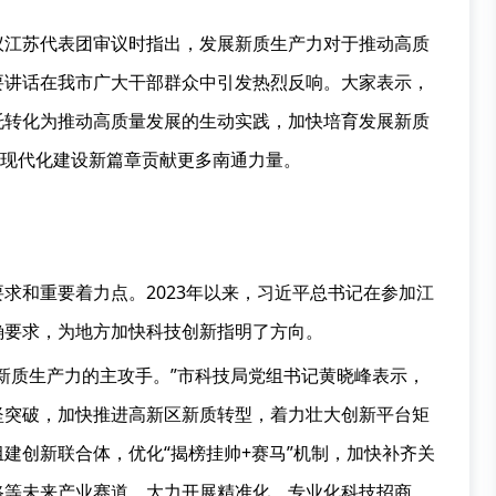
议江苏代表团审议时指出，发展新质生产力对于推动高质
要讲话在我市广大干部群众中引发热烈反响。大家表示，
托转化为推动高质量发展的生动实践，加快培育发展新质
苏现代化建设新篇章贡献更多南通力量。
求和重要着力点。2023年以来，习近平总书记在参加江
确要求，为地方加快科技创新指明了方向。
新质生产力的主攻手。”市科技局党组书记黄晓峰表示，
坚突破，加快推进高新区新质转型，着力壮大创新平台矩
建创新联合体，优化“揭榜挂帅+赛马”机制，加快补齐关
路等未来产业赛道，大力开展精准化、专业化科技招商，