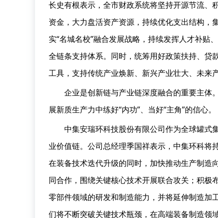
长史有根表示，全市财政系统将坚持开源节流、
资金，大力盘活资产资源，持续优化支出结构，
实“名城名校”融合发展战略，持续发挥人才补贴、
全链条支持体系。同时，统筹用好政策扶持、贷
工具，支持传统产业焕新、新兴产业壮大、未来
企业是创新链与产业链深度融合的重要主体
展新质生产力中练好“内功”、当好“主角”的信心。
中集安瑞环科技股份有限公司作为全球罐式
业价值链。公司总经理季国祥表示，中集环科将
在装备技术迭代升级的同时，加快推动生产制造
同合作，围绕关键核心技术开展联合攻关；积极
零部件领域的研发和制造能力，并将延伸制造加工
们将不断突破关键技术瓶颈，在高端装备制造领