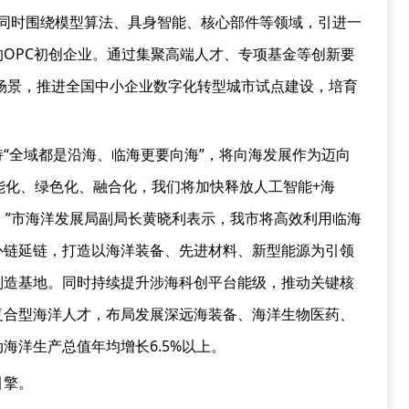
。同时围绕模型算法、具身智能、核心部件等领域，引进一
OPC初创企业。通过集聚高端人才、专项基金等创新要
用场景，推进全国中小企业数字化转型城市试点建设，培育
“全域都是沿海、临海更要向海”，将向海发展作为迈向
智能化、绿色化、融合化，我们将加快释放人工智能+海
。”市海洋发展局副局长黄晓利表示，我市将高效利用临海
补链延链，打造以海洋装备、先进材料、新型能源为引领
制造基地。同时持续提升涉海科创平台能级，推动关键核
复合型海洋人才，布局发展深远海装备、海洋生物医药、
海洋生产总值年均增长6.5%以上。
引擎。