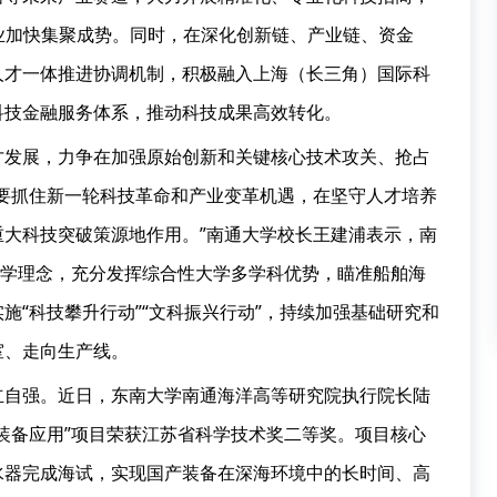
业加快集聚成势。同时，在深化创新链、产业链、资金
人才一体推进协调机制，积极融入上海（长三角）国际科
科技金融服务体系，推动科技成果高效转化。
才发展，力争在加强原始创新和关键核心技术攻关、抢占
要抓住新一轮科技革命和产业变革机遇，在坚守人才培养
大科技突破策源地作用。”南通大学校长王建浦表示，南
办学理念，充分发挥综合性大学多学科优势，瞄准船舶海
施“科技攀升行动”“文科振兴行动”，持续加强基础研究和
室、走向生产线。
立自强。近日，东南大学南通海洋高等研究院执行院长陆
装备应用”项目荣获江苏省科学技术奖二等奖。项目核心
水器完成海试，实现国产装备在深海环境中的长时间、高