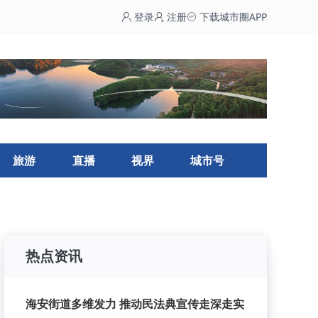
登录
注册
下载城市圈APP
旅游
直播
视界
城市号
热点资讯
海安街道多维发力 推动民法典宣传走深走实