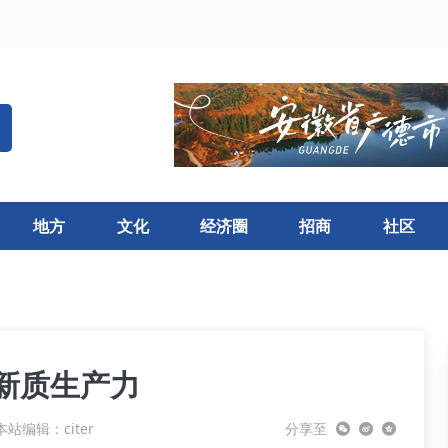
地方
文化
经济圈
招商
社区
展新质生产力
本站编辑：citer
分享至