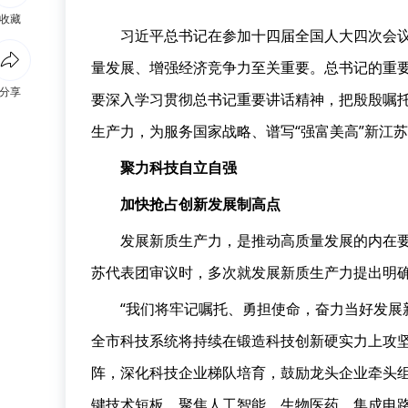
收藏
习近平总书记在参加十四届全国人大四次会
量发展、增强经济竞争力至关重要。总书记的重
分享
要深入学习贯彻总书记重要讲话精神，把殷殷嘱
生产力，为服务国家战略、谱写“强富美高”新江
聚力科技自立自强
加快抢占创新发展制高点
发展新质生产力，是推动高质量发展的内在要
苏代表团审议时，多次就发展新质生产力提出明
“我们将牢记嘱托、勇担使命，奋力当好发展
全市科技系统将持续在锻造科技创新硬实力上攻
阵，深化科技企业梯队培育，鼓励龙头企业牵头组
键技术短板。聚焦人工智能、生物医药、集成电