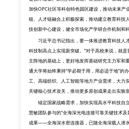
加快OPC社区等科创特色园区建设，推动未来产
链、人才链融合上积极探索，推动建立教育科技
技创新中心建设，健全市场化产学研合作机制和
习近平总书记指出，要一体推进教育科技人
科技制高点上实现新突破。“对于高校来说，就是
主阵地的基础上，更好地发挥基础研究主力军和重
通大学将始终秉持“学必期于用，用必适于地”的
工、高端纺织、人工智能等地方产业需求，大力实
关键核心技术攻关，推动更多原创成果走出实验
锚定国家战略需求，加快实现高水平科技自
慧敏团队参与的“全海深光电连接可靠关键技术及
成果——全海深水密连接器，已随全海深载人潜