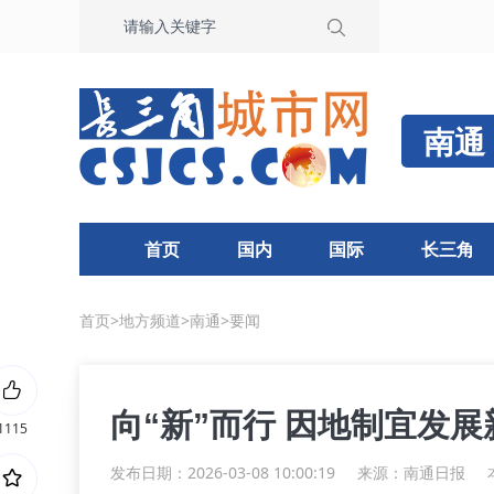
南通
首页
国内
国际
长三角
首页
>
地方频道
>
南通
>
要闻
向“新”而行 因地制宜发
1115
发布日期：2026-03-08 10:00:19
来源：
南通日报