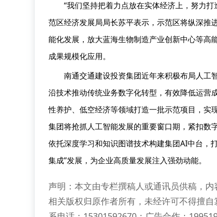
“我们坚持把着力点放在实体经济上，努力打
范区经济发展局局长苏平表示，示范区将纵深推进
能化发展，放大蓝海生物制造产业创新中心等高
成果规模化应用。
南通交通建设投资集团近年来积极布局人工
沿技术推动传统业务数字化转型，有效降低运营
性养护、低空经济等领域打造一批示范项目，实现
集团将抢抓人工智能发展的重要窗口期，紧扣数字
依托深度学习和知识图谱技术构建集团AI中台，打
集成”发展，为企业高质量发展注入强劲动能。
声明：本文由专栏撰稿人或通讯员供稿，内
相关版权归原作者所有，未经许可不得擅自
系电话：15301592670；广告合作：199519