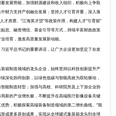
积蓄发展势能，加强财源建设和收入组织，积极向上争取
集中财力支持产创融合发展；坚持人才引育并重，深入落
人才房票、“江海英才贷”等政策作用，构建人才“引育留”
款贴息、融资增信、基金引导等方式，持续丰富财政政策
产业培育，激发高质量发展新动能。
。习近平总书记的重要讲话，让广大企业更加坚定了在发
集装箱制造领域的龙头企业，始终坚持以科技创新提升产
持续深化协同创新，以绿色低碳与智能高效为双轮驱动，
向智能制造转型；加强与高校、科研院所及上下游企业协
布局新的产业增长极，不断提升在高端医疗影像设备关键
优势，积极探索高端装备制造领域的第二增长曲线。“我
域形成更多原创成果，实现从全球罐式集装箱龙头到全球