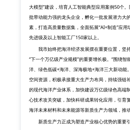
大模型”建设，培育人工智能典型应用案例50个
批带动能力强的龙头企业，孵化一批发展潜力大的
素，打造高质量数据集，全面拓展“AI+制造”应
先进级及以上智能工厂150家以上。
我市始终把海洋经济发展摆在重要位置，坚持
“下一个万亿级产业规模”的重要增长极。“围绕
洋、绿色低碳+海洋、深海极地+海洋三大新动能
空间资源，积极承接重大生产力布局，持续强链
的现代海洋产业体系，加快建设万亿级绿色高端
心技术攻关突破，加快科研成果转化应用，引育
海洋未来材料和未来能源等新质生产力领域，推动
新质生产力正成为塑造产业核心优势的重要