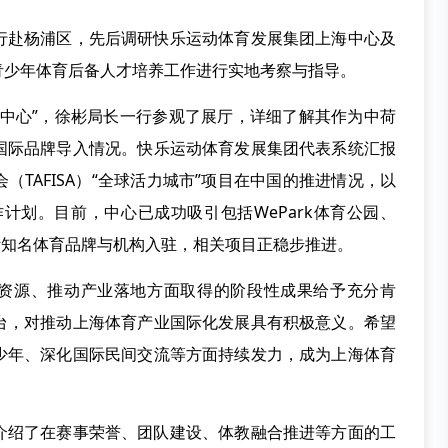
赴杨浦区，先后调研快乐运动体育发展集团上海中心及
青少年体育后备人才培养工作进行实地考察与指导。
心”，徐彬局长一行参观了展厅，详细了解其作为中荷
国际品牌导入情况。快乐运动体育发展集团代表系统汇报
TAFISA）“全球活力城市”项目在中国的推进情况，以
作计划。目前，中心已成功吸引包括WePark体育公园、
一批国际知名体育品牌与机构入驻，相关项目正稳步推进。
资源、推动产业落地方面取得的阶段性成果给予充分肯
台，对推动上海体育产业国际化发展具有积极意义。希望
少年、深化国际民间交流等方面持续发力，成为上海体育
绍了在赛事荣誉、团队建设、体教融合推进等方面的工