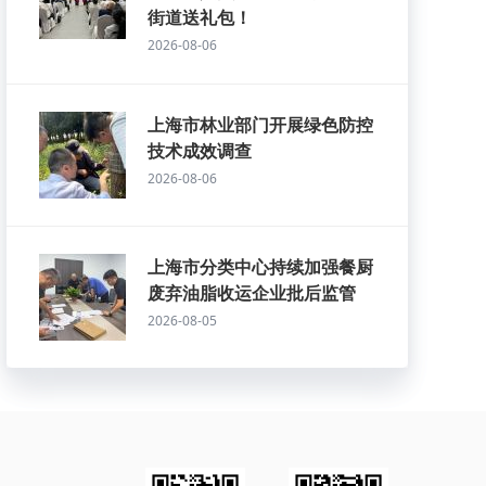
街道送礼包！
2026-08-06
上海市林业部门开展绿色防控
技术成效调查
2026-08-06
上海市分类中心持续加强餐厨
废弃油脂收运企业批后监管
2026-08-05