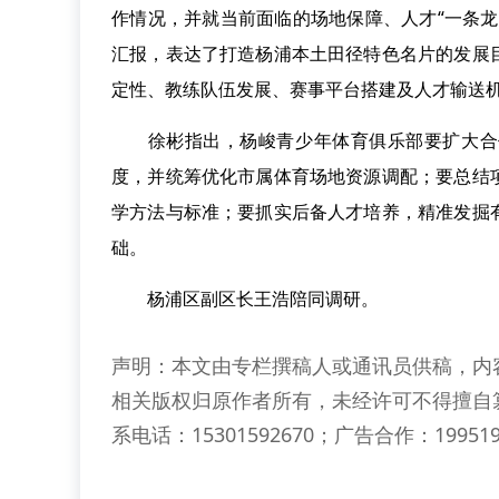
作情况，并就当前面临的场地保障、人才“一条
汇报，表达了打造杨浦本土田径特色名片的发展
定性、教练队伍发展、赛事平台搭建及人才输送
徐彬指出，杨峻青少年体育俱乐部要扩大合作
度，并统筹优化市属体育场地资源调配；要总结
学方法与标准；要抓实后备人才培养，精准发掘
础。
杨浦区副区长王浩陪同调研。
声明：本文由专栏撰稿人或通讯员供稿，内
相关版权归原作者所有，未经许可不得擅自
系电话：15301592670；广告合作：199519