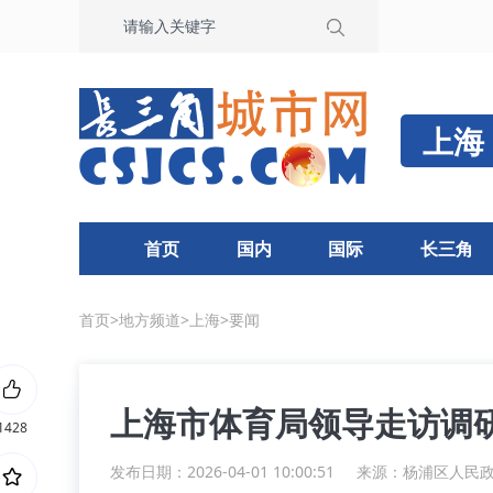
上海
首页
国内
国际
长三角
首页
>
地方频道
>
上海
>
要闻
上海市体育局领导走访调
1428
发布日期：2026-04-01 10:00:51
来源：
杨浦区人民