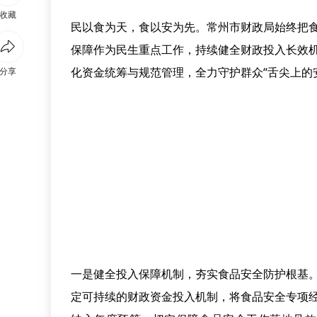
收藏
民以食为天，食以安为先。常州市财政局始终把
保障作为民生重点工作，持续健全财政投入长效
化资金统筹与规范管理，全力守护群众“舌尖上的
分享
一是健全投入保障机制，夯实食品安全防护根基
定可持续的财政资金投入机制，将食品安全专项