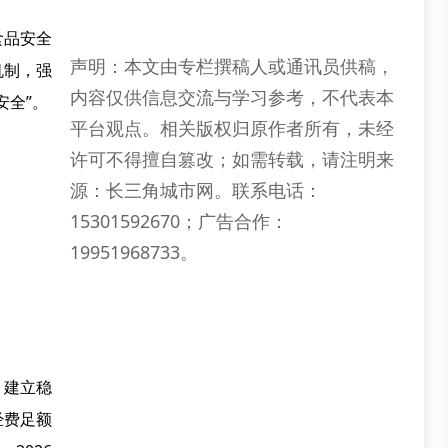
食品安全
声明：本文由专栏撰稿人或通讯员供稿，
机制，强
内容仅供信息交流与学习参考，不代表本
安全”。
平台观点。相关版权归原作者所有，未经
许可不得擅自篡改；如需转载，请注明来
源：长三角城市网。联系电话：
15301592670；广告合作：
19951968733。
。建立稳
经费足额