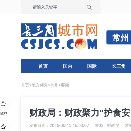
常州
首页
国内
国际
长三角
首页
>
地方频道
>
常州
>
要闻
财政局：财政聚力“护食安”
1627
发布日期：2026-06-15 16:03:07
来源：
财政局
本站