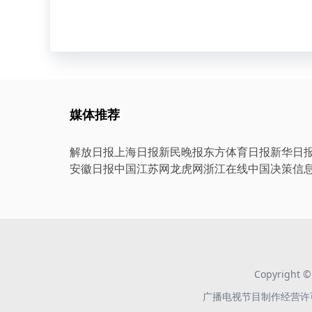
媒体推荐
解放日报
上海日报
新民晚报
东方体育日报
新华日
安徽日报
中国江苏网
龙虎网
浙江在线
中国决策信
Copyright
广播电视节目制作经营许可