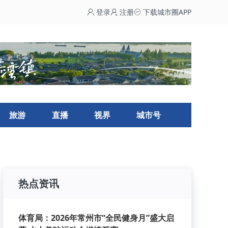
登录
注册
下载城市圈APP
旅游
直播
视界
城市号
热点资讯
体育局：2026年常州市“全民健身月”盛大启