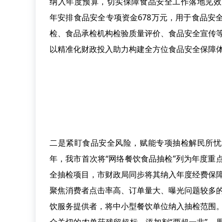
纳入年度预算，切实保障食品安全工作落地见效
年安排食品安全专项资金
678
万元，用于食品安
检、食品承检机构检验质量评价、食品安全宣传
以精准化财政投入助力构建全方位食品安全保障
二是紧盯食品安全风险，赋能专项抽检解民所忧
年，我市首次将“网络餐饮食品抽检”列为年度重
全抽检项目，市财政局同步将其纳入年度经费保
聚焦消费者点击率高、订单量大、曝光问题较多
饮服务提供者，将中小型餐饮单位纳入抽检范围