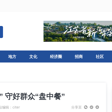
地方
文化
经济圈
招商
社区
 守好群众“盘中餐”
编辑：citer
分享至