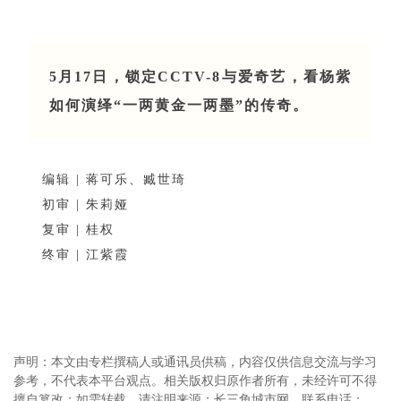
5月17日，锁定CCTV-8与爱奇艺，看杨紫
如何演绎“一两黄金一两墨”的传奇。
编辑 | 蒋可乐、臧世琦
初审 | 朱莉娅
复审 | 桂权
终审 | 江紫霞
声明：本文由专栏撰稿人或通讯员供稿，内容仅供信息交流与学习
参考，不代表本平台观点。相关版权归原作者所有，未经许可不得
擅自篡改；如需转载，请注明来源：长三角城市网。联系电话：