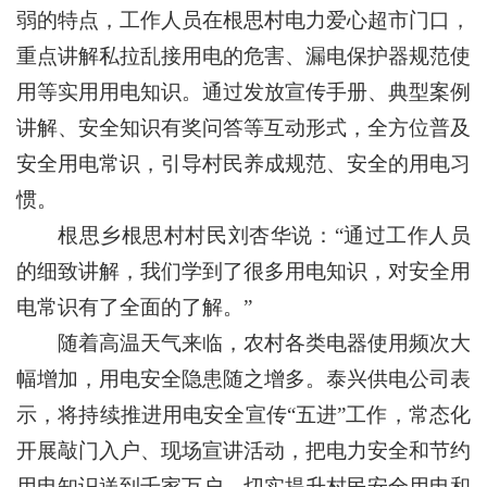
弱的特点，工作人员在根思村电力爱心超市门口，
重点讲解私拉乱接用电的危害、漏电保护器规范使
用等实用用电知识。通过发放宣传手册、典型案例
讲解、安全知识有奖问答等互动形式，全方位普及
安全用电常识，引导村民养成规范、安全的用电习
惯。
根思乡根思村村民刘杏华说：“通过工作人员
的细致讲解，我们学到了很多用电知识，对安全用
电常识有了全面的了解。”
随着高温天气来临，农村各类电器使用频次大
幅增加，用电安全隐患随之增多。泰兴供电公司表
示，将持续推进用电安全宣传“五进”工作，常态化
开展敲门入户、现场宣讲活动，把电力安全和节约
用电知识送到千家万户，切实提升村民安全用电和