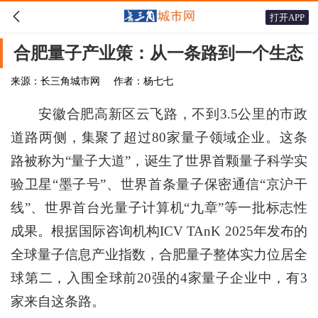

打开APP
合肥量子产业策：从一条路到一个生态
来源：长三角城市网
作者：杨七七
安徽合肥高新区云飞路，不到3.5公里的市政
道路两侧，集聚了超过80家量子领域企业。这条
路被称为“量子大道”，诞生了世界首颗量子科学实
验卫星“墨子号”、世界首条量子保密通信“京沪干
线”、世界首台光量子计算机“九章”等一批标志性
成果。根据国际咨询机构ICV TAnK 2025年发布的
全球量子信息产业指数，合肥量子整体实力位居全
球第二，入围全球前20强的4家量子企业中，有3
家来自这条路。