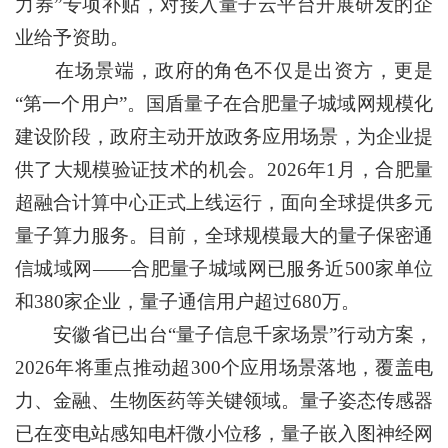
力券”专项补贴，对接入量子云平台开展研发的企
业给予资助。
在场景端，政府的角色不仅是出资方，更是
“第一个用户”。国盾量子在合肥量子城域网规模化
建设阶段，政府主动开放政务应用场景，为企业提
供了大规模验证技术的机会。2026年1月，合肥量
超融合计算中心正式上线运行，面向全球提供多元
量子算力服务。目前，全球规模最大的量子保密通
信城域网——合肥量子城域网已服务近500家单位
和380家企业，量子通信用户超过680万。
安徽省已出台“量子信息千家场景”行动方案，
2026年将重点推动超300个应用场景落地，覆盖电
力、金融、生物医药等关键领域。量子姿态传感器
已在变电站感知电杆微小位移，量子嵌入图神经网