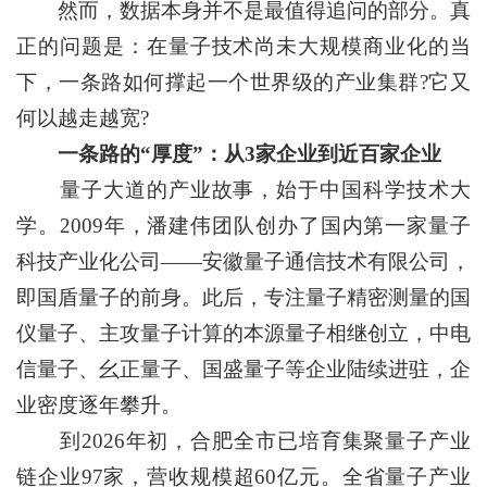
然而，数据本身并不是最值得追问的部分。真
正的问题是：在量子技术尚未大规模商业化的当
下，一条路如何撑起一个世界级的产业集群?它又
何以越走越宽?
一条路的“厚度”：从3家企业到近百家企业
量子大道的产业故事，始于中国科学技术大
学。2009年，潘建伟团队创办了国内第一家量子
科技产业化公司——安徽量子通信技术有限公司，
即国盾量子的前身。此后，专注量子精密测量的国
仪量子、主攻量子计算的本源量子相继创立，中电
信量子、幺正量子、国盛量子等企业陆续进驻，企
业密度逐年攀升。
到2026年初，合肥全市已培育集聚量子产业
链企业97家，营收规模超60亿元。全省量子产业