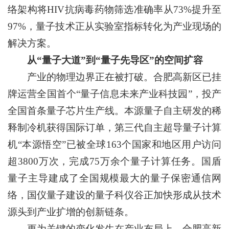
络架构将HIV抗病毒药物筛选准确率从73%提升至
97%，量子技术正从实验室指标转化为产业现场的
解决方案。
从“量子大道”到“量子先导区”的空间扩容
产业的物理边界正在被打破。合肥高新区已挂
牌运营全国首个“量子信息未来产业科技园”，投产
全国首条量子芯片生产线。本源量子自主研发的稀
释制冷机获得国际订单，第三代自主超导量子计算
机“本源悟空”已被全球163个国家和地区用户访问
超3800万次，完成75万余个量子计算任务。国盾
量子主导建成了全国规模最大的量子保密通信网
络，国仪量子建设的量子科仪谷正加快形成从技术
源头到产业扩增的创新链条。
更为关键的变化发生在产业布局上。合肥高新