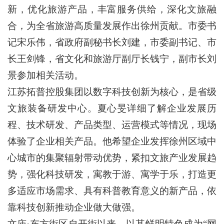
新，优化旅游产品，丰富服务供给，深化文旅融
合，为全省旅游高质量发展作出徐州贡献。市委书
记宋乐伟，省政府副秘书长刘建，市委副书记、市
长王剑锋，省文化和旅游厅副厅长钱宁，副市长刘
景参加相关活动。
江苏拓普控股集团以数字科技创新为核心，是省级
文旅装备研发中心。夏心旻详细了解企业发展历
程、技术研发、产品类型、运营模式等情况，现场
体验了企业相关产品。他希望企业发挥徐州区域中
心城市的集聚辐射带动优势，紧扣文旅产业发展趋
势，强化科技研发，寓教于游、寓学于乐，打造更
多适应市场需求、具有科普教育意义的新产品，依
靠科技创新推动企业做大做强。
文庙·东方街区自开街以来，以其鲜明特色成为“网