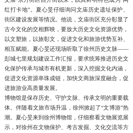
红打卡地”。夏心旻仔细询问文庙历史遗址保护、
街区建设发展等情况。他说，文庙街区充分彰显了
古今文化的交相辉映，要放大历史文化资源优势，
以文塑旅，以旅彰文，促进文化和旅游优势互补、
相互赋能。夏心旻还现场听取了徐州历史文脉——
彭城七里规划建设工作汇报，要求统筹推进历史文
化保护传承与城市有机更新，深入挖掘文化内涵，
促进文化资源串珠成链，加快文商旅深度融合，促
进旅游业高质量发展。
博物馆是保存历史、守护文脉、传承文明的重要载
体。伴随着文旅市场升温，徐州掀起了“文博游”热
潮。夏心旻来到徐州博物馆，仔细察看文物展览展
示，对徐州在文物保护、考古发掘、文化交流等方