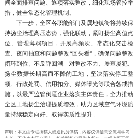
间全面排查问题、逐项落实整改，细化现场管控举
措，健全常态化管理机制。
下一步，全区各职能部门及属地镇街将持续保
持扬尘治理高压态势，强化联动，紧盯扬尘高值点
位、管理薄弱项目，开展高频次、常态化突击检
查、夜间抽查和问题整改“回头看”，确保问题整改
闭环到位、不反弹回潮。对整改不力、屡查屡犯、
扬尘数据长期高而不降的工地，坚决落实停工整
顿、行政处罚、信用扣分、媒体曝光等联合惩戒措
施，以最严监管倒逼企业落实主体责任，全力推动
全区工地扬尘治理提质增效，助力区域空气环境质
量持续稳定向好、取得实质性提升。
声明：本文由专栏撰稿人或通讯员供稿，内容仅供信息交流与学习