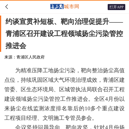

打开APP
约谈宣贯补短板、靶向治理促提升——
青浦区召开建设工程领域扬尘污染管控
推进会
来源：青浦区人民政府
为精准压降工地扬尘污染，靶向整治扬尘高值
点位，持续巩固区域大气环境治理成效，青浦区建
管委、区生态环境局、区城管执法局联合召开工程
建设领域扬尘污染管控工作推进会。全区4月份以
来扬尘在线监测浓度排名靠后的10多个重点建设
工程项目经理、文明施工专管员参会。
会议坚持问题导向、靶向攻坚，针对4月份扬