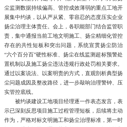
尘监测数据持续偏高、管控成效薄弱的重点工地开
展集中约谈，以从严从紧、零容忍的态度压实企业
扬尘治理主体责任。会上，各职能部门结合监管职
责，集中通报当前工地文明施工、扬尘精细化管控
存在的共性短板和突出问题，系统宣贯扬尘防治
“六个百分百”硬性标准、扬尘在线监测超标预警处
置机制以及施工扬尘违法违规行政处罚相关要求。
通过以案说法、以案明责的方式，直观剖析典型扬
尘问题成因及整改路径，进一步敲响治理警钟、压
实管控底线。
被约谈建设工地项目经理逐一作表态发言，表
示已深刻反思项目施工过程管理短板，后续将主动
作为，严格对标文明施工和扬尘治理标准，第一时