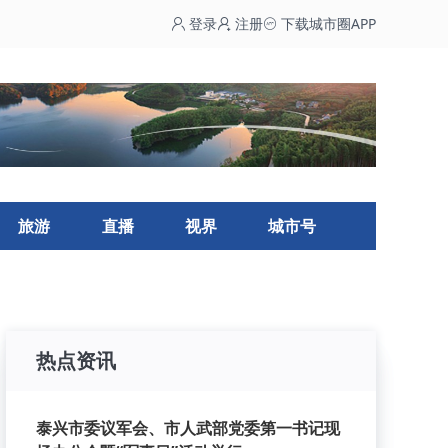
登录
注册
下载城市圈APP
旅游
直播
视界
城市号
热点资讯
泰兴市委议军会、市人武部党委第一书记现