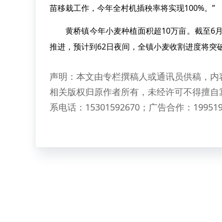
苗移栽工作，今年全村机插秧率将实现100%。”
黄桥镇今年小麦种植面积超10万亩。截至6月
推进，预计到62日夜间，全镇小麦收割进度将突
声明：本文由专栏撰稿人或通讯员供稿，内
相关版权归原作者所有，未经许可不得擅自
系电话：15301592670；广告合作：199519