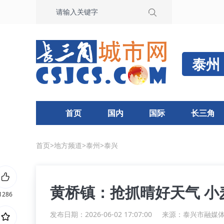
泰州
首页
国内
国际
长三角
首页
>
地方频道
>
泰州
>
泰兴
黄桥镇：抢抓晴好天气 小
1286
发布日期：2026-06-02 17:07:00
来源：
泰兴市融媒