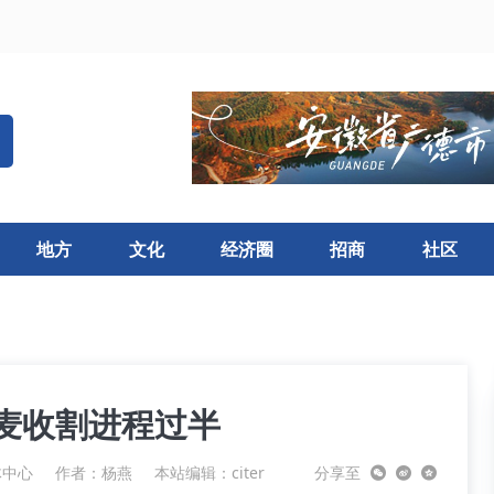
地方
文化
经济圈
招商
社区
麦收割进程过半
体中心
作者：杨燕
本站编辑：citer
分享至