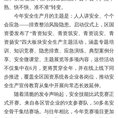
熟、快不快、准不准”转变。
今年安全生产月的主题是：人人讲安全、个个
会应急——排查整治风险隐患。启动仪式上，区国
资委发布了“青资知安、青资筑安、青资说安、青
资扬安”四大板块安全生产主题活动，涵盖专题培
训、知识竞赛、隐患排查、应急演练、典型案例分
享、安全微课堂、主题展览等多项内容，这些活动
不仅集中在6月，更将贯穿全年，并在线上线下同
步推进，覆盖全区国资系统各企业各岗位，推动安
全生产宣传教育从集中开展向常态长效延伸。
随着清脆的发令声响起，安全技能比武竞赛正
式开赛。来自各区管企业的9支参赛队，50多名安
全骨干集结赛场。与往年相比，今年竞赛项目更加