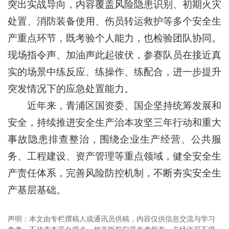
突出实战导向，内容覆盖风险隐患识别、初期火灾
处置、消防装备使用、伤员转运救护等多个安全生
产重点环节，既考验个人能力，也检验团队协同。
现场指令声、加油声此起彼伏，参赛队员在接近真
实的场景中练反应、练操作、练配合，进一步提升
突发情况下的应急处置能力。
近年来，青浦区国资委、国企坚持统筹发展和
安全，持续推进安全生产治本攻坚三年行动和重大
事故隐患排查整治，围绕企业生产经营、公共服
务、工程建设、资产管理等重点领域，健全安全生
产责任体系，完善风险防控机制，不断夯实安全生
产基层基础。
声明：本文由专栏撰稿人或通讯员供稿，内容仅供信息交流与学习