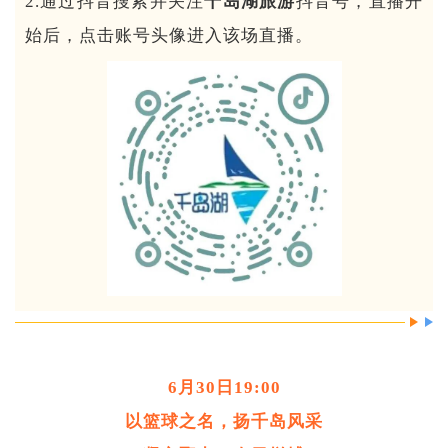
2.通过抖音搜索并关注
千岛湖旅游
抖音号，直播开
始后，点击账号头像进入该场直播。
6月30日19:00
以篮球之名，扬千岛风采