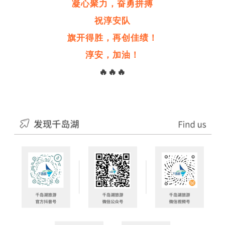
凝心聚力，奋勇拼搏
祝淳安队
旗开得胜，再创佳绩！
淳安，加油！
🔥
🔥🔥