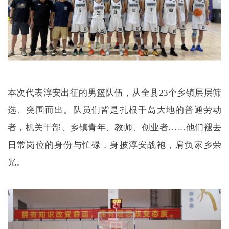
本次代表淳安出征的男篮队伍，从全县23个乡镇层层筛
选、突围而出。队员们皆是扎根千岛大地的普通劳动
者，机关干部、乡镇青年、教师、创业者……他们褪去
日常岗位的身份与忙碌，身披淳安战袍，肩负家乡荣
光。