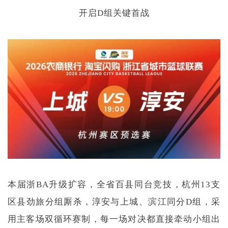
开启D组关键首战
本届浙BA升级扩容，全省百县同台竞技，杭州13支
区县劲旅分组厮杀，淳安与上城、滨江同分D组，采
用主客场双循环赛制，每一场对决都直接牵动小组出