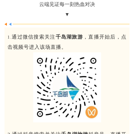
云端见证每一刻热血对决
▼
通过微信搜索关注
千岛湖旅游
，直播开始后，点
1.
击视频号进入该场直播。