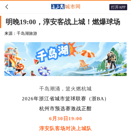

打开APP
明晚19:00，淳安客战上城！燃爆球场
来源：千岛湖旅游
千岛潮涌，篮火燃杭城
2026年浙江省城市篮球联赛（浙BA）
杭州市预选赛激战正酣
6月30日19:00
淳安队客场对决上城队