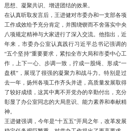
思想、凝聚共识、增进团结的效果。
在认真听取发言后，王进健对市委办和一支部各项
工作成效给予充分肯定，并围绕锲而不舍落实中央
八项规定精神与大家进行了深入交流。他指出，近
年来，市委办公室认真践行习近平总书记强调的
“五个坚持”重要要求，紧扣全市大局和市委中心工
作，上下一心、步调一致，拧成一股绳、形成“一
盘棋”，展现了很强的凝聚力和战斗力。特别是过
去一年，扬州各项工作齐头并进，高质量发展取得
了较好成绩，这其中离不开党办的辛勤付出，充分
彰显了办公室同志的大局意识、能力素养和奉献精
神。
王进健强调，今年是“十五五”开局之年，改革发展
稳定任务艰巨繁重，对党办工作提出了更高要求。