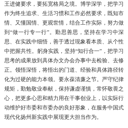
王进健要求，要拓宽格局之境。博学深学，把学习
作为终生追求、生活习惯和工作必然要求，既知市
情、又懂国情、更观世情，结合工作实际，努力做
到“做一行专一行”。勤思善思，坚持在学习中深
思、在实践中细悟，善于透过现象看本质、从个性
中把握共性。躬身实践，坚持“知行合一”，把学习
思考的成果放到具体办文办会办事中去检验、去修
正。领悟深悟，将悟出的门道、经验和具体路径转
化为过硬的能力本领。要永葆清廉之节。严守纪律
规矩，勤勉敬业奉献，保持谦虚谨慎，常怀敬畏之
心，把更多心思和精力用在干事创业上，以实际行
动维护好市委和市委办的良好形象，在服务中国式
现代化扬州新实践中展现更大担当作为。