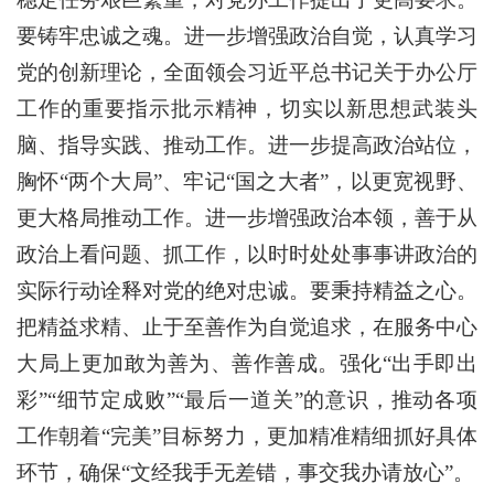
要铸牢忠诚之魂。进一步增强政治自觉，认真学习
党的创新理论，全面领会习近平总书记关于办公厅
工作的重要指示批示精神，切实以新思想武装头
脑、指导实践、推动工作。进一步提高政治站位，
胸怀“两个大局”、牢记“国之大者”，以更宽视野、
更大格局推动工作。进一步增强政治本领，善于从
政治上看问题、抓工作，以时时处处事事讲政治的
实际行动诠释对党的绝对忠诚。要秉持精益之心。
把精益求精、止于至善作为自觉追求，在服务中心
大局上更加敢为善为、善作善成。强化“出手即出
彩”“细节定成败”“最后一道关”的意识，推动各项
工作朝着“完美”目标努力，更加精准精细抓好具体
环节，确保“文经我手无差错，事交我办请放心”。