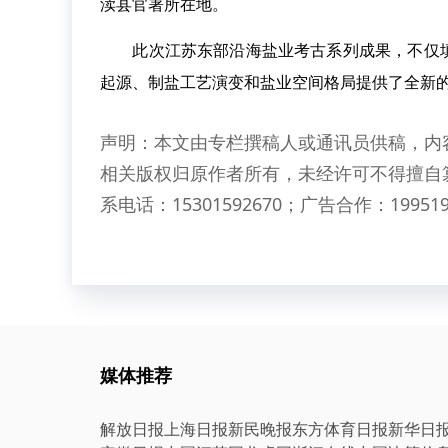
渎县官署所在地。
此次江苏东部沿海盐业考古系列成果，不仅填
起源、制盐工艺演变和盐业空间格局提供了全新
声明：本文由专栏撰稿人或通讯员供稿，内
相关版权归原作者所有，未经许可不得擅自
系电话：15301592670；广告合作：199519
媒体推荐
解放日报
上海日报
新民晚报
东方体育日报
新华日