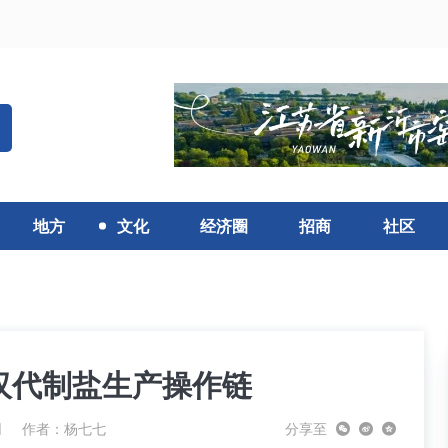
地方
文化
经济圈
招商
社区
汉代制盐生产操作链
网
作者：杨七七
分享至