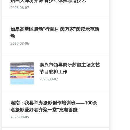
烙画大师坊开课 青少年体验非遗技艺
2026-08-07
如皋高新区启动“行百村 阅万家”阅读示范活
动
2026-08-06
泰兴市领导调研苏超主场文艺
节目彩排工作
2026-08-07
灌南：我县举办摄影创作培训班——100余
名摄影爱好者齐聚一堂“充电蓄能”
2026-08-05