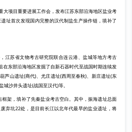
”重大项目重要进展工作会，发布江苏东部沿海地区盐业考
庄遗址首次发现国内完整的汉代制盐生产操作链，填补了
，江苏省文物考古研究院联合连云港、盐城等地方考古
题组在东部沿海地区发掘了自新石器时代至战国时期连续发
葫芦山遗址(商代)、尤庄遗址(西周至春秋)、新庄遗址(东
及盐城沙井头遗址(战国至汉代)等。
框架，填补了先秦盐业考古空白。其中，振海遗址总面
制盐废弃坑22处，是目前长江以北年代最早的盐业遗址，将