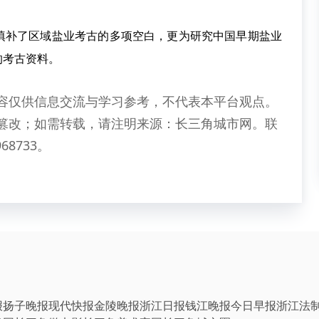
补了区域盐业考古的多项空白，更为研究中国早期盐业
的考古资料。
容仅供信息交流与学习参考，不代表本平台观点。
篡改；如需转载，请注明来源：长三角城市网。联
68733。
报
扬子晚报
现代快报
金陵晚报
浙江日报
钱江晚报
今日早报
浙江法