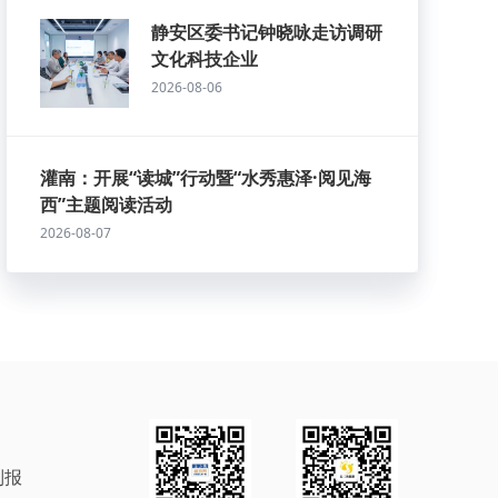
静安区委书记钟晓咏走访调研
文化科技企业
2026-08-06
灌南：开展“读城”行动暨“水秀惠泽·阅见海
西”主题阅读活动
2026-08-07
制报