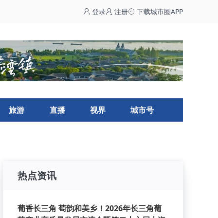
登录
注册
下载城市圈APP
旅游
直播
视界
城市号
热点资讯
葡香长三角 萄韵和美乡！2026年长三角葡