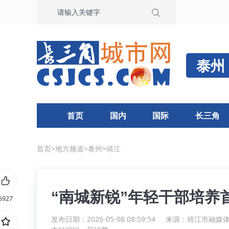
泰州
首页
国内
国际
长三角
首页
>
地方频道
>
泰州
>
靖江
“南城新锐”年轻干部培养
5927
发布日期：2026-05-08 08:59:54
来源：
靖江市融媒