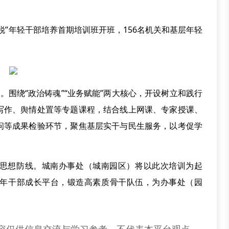
锐”年轻干部培养首期培训班开班，156名机关和基层年轻
系。围绕“政治铸魂”“业务赋能”两大核心，开设树立和践行
写作、舆情处置等专题课程，结合线上网课、专家授课、
问等成果检验环节，聚焦基层实干与民生服务，以考促学
思想防线。城南办事处（城南园区）将以此次培训为起
年干部成长平台，锻造高素质骨干队伍，为办事处（园