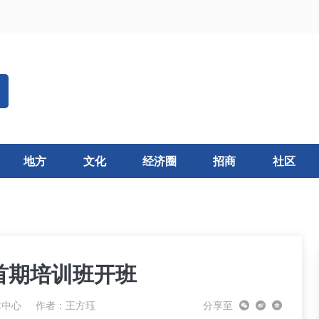
地方
文化
经济圈
招商
社区
首期培训班开班
体中心
作者：王方珏
分享至