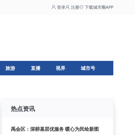
登录
注册
下载城市圈APP
旅游
直播
视界
城市号
热点资讯
禹会区：深耕基层优服务 暖心为民绘新图