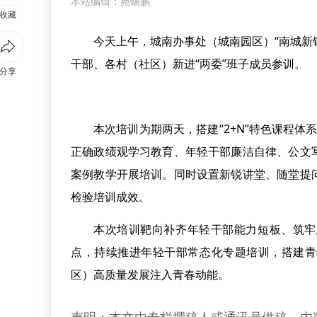
本站编辑：苑锡鹏
收藏
今天上午，城南办事处（城南园区）“南城新
干部、各村（社区）新进“两委”班子成员参训。
分享
本次培训为期两天，搭建“2+N”特色课程体
正确政绩观学习教育、年轻干部廉洁自律、公文
案例教学开展培训。同时设置新锐讲堂、随堂提
检验培训成效。
本次培训靶向补齐年轻干部能力短板、筑牢
点，持续推进年轻干部常态化专题培训，搭建青
区）高质量发展注入青春动能。