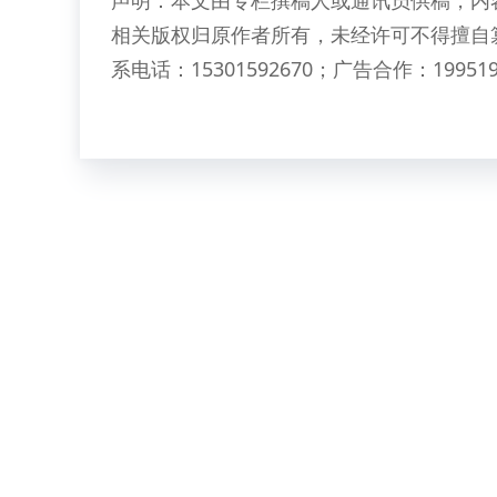
声明：本文由专栏撰稿人或通讯员供稿，内
相关版权归原作者所有，未经许可不得擅自
系电话：15301592670；广告合作：199519