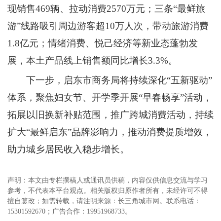
现销售469辆、拉动消费2570万元；三条“最鲜旅
游”线路吸引周边游客超10万人次，带动旅游消费
1.8亿元；情绪消费、悦己经济等新业态蓬勃发
展，本土产品线上销售额同比增长3.3%。
下一步，启东市商务局将持续深化“五新驱动”
体系，聚焦妇女节、开学季开展“早春畅享”活动，
拓展以旧换新补贴范围，推广跨城消费活动，持续
扩大“最鲜启东”品牌影响力，推动消费提质增效，
助力城乡居民收入稳步增长。
声明：本文由专栏撰稿人或通讯员供稿，内容仅供信息交流与学习
参考，不代表本平台观点。相关版权归原作者所有，未经许可不得
擅自篡改；如需转载，请注明来源：长三角城市网。联系电话：
15301592670；广告合作：19951968733。