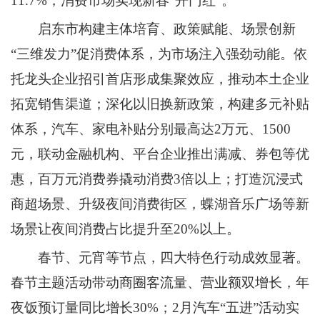
11.7%，消费市场实现新春“开门红”。
启东市构建主体培育、政策赋能、场景创新
“三维发力”促消费体系，为市场注入强劲动能。依
托龙头企业招引首店形成集聚效应，推动本土企业
拓宽销售渠道；深化以旧换新政策，构建多元补贴
体系，汽车、家电补贴分别最高达2万元、1500
元，联动金融机构、平台企业推出满减、券包等优
惠，百万元消费券撬动消费3倍以上；打造沉浸式
商超场景、升级夜间消费街区，蝶湖音乐广场等新
场景让夜间消费占比提升至20%以上。
春节、元宵等节点，四大特色行动成效显著。
春节主题活动带动商圈客流量、营业额双增长，年
夜饭预订量同比增长30%；2月汽车“五进”活动实