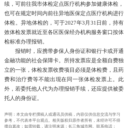
续，可前往我市体检定点医疗机构参加健康体检，
也可在规定时间内前往异地医保定点医疗机构进行
体检。异地体检的，可于2027年3月31日前，持有
效体检发票就近至各区医保经办机构服务窗口按体
检标准办理报销。
报销时，应携带参保人身份证和银行卡或开通
金融功能的社会保障卡。所持发票应是全额自费独
立的一张，体检发票收费项目必须是体检费，且药
费和治疗费等不能出现在同一张体检发票上。此
外，若委托他人代为办理报销手续，还应提供被委
托人的身份证。
声明：本文由专栏撰稿人或通讯员供稿，内容仅供信息交流与学习
参考，不代表本平台观点。相关版权归原作者所有，未经许可不得
擅自篡改；如需转载，请注明来源：长三角城市网。联系电话：