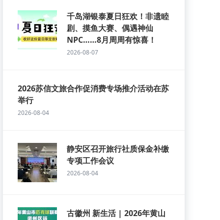
千岛湖银泰夏日狂欢！非遗睦
剧、摸鱼大赛、偶遇神仙
NPC……8月周周有惊喜！
2026-08-07
2026苏信文旅合作促消费专场推介活动在苏
举行
2026-08-04
静安区召开旅行社质保金补缴
专项工作会议
2026-08-04
古徽州 新生活 | 2026年黄山