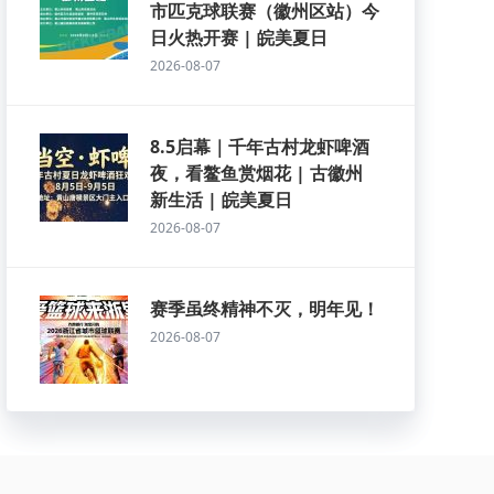
市匹克球联赛（徽州区站）今
日火热开赛 | 皖美夏日
2026-08-07
8.5启幕｜千年古村龙虾啤酒
夜，看鳌鱼赏烟花 | 古徽州
新生活 | 皖美夏日
2026-08-07
赛季虽终精神不灭，明年见！
2026-08-07