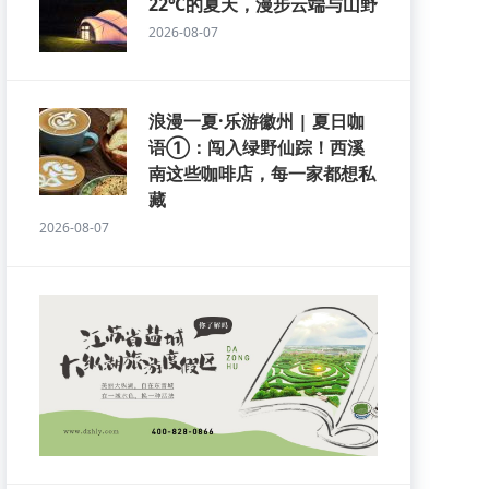
22℃的夏天，漫步云端与山野
2026-08-07
浪漫一夏·乐游徽州 | 夏日咖
语①：闯入绿野仙踪！西溪
南这些咖啡店，每一家都想私
藏
2026-08-07