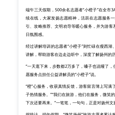
端午三天假期，500余名志愿者“小橙子”在全市
续在线，大家发扬志愿精神，活跃在志愿服务一
引、攻略推荐、文明劝导等暖心服务，并为游客
日氛围感。
经过讲解培训的志愿者“小橙子”则忙碌在瘦西
讲解，帮助游客在边走边听中，深度了解扬州的
“一天逛下来，步数都2万多了，嗓子也说哑了，
愿服务点担任公益讲解员的“小橙子”说。
“橙”心服务，收获真情反馈，游客留言簿上写满
子热情服务。”“我们在旅游，他们在服务，微笑
下次还要再来。”一笔笔，一句句，正是对扬州文旅
据统计，端午假期，“微笑扬州”旅游志愿者累计