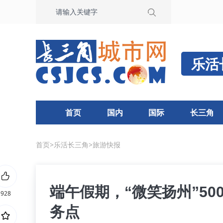
乐活
首页
国内
国际
长三角
首页
>
乐活长三角
>
旅游快报
端午假期，“微笑扬州”50
928
务点