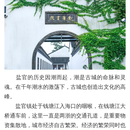
盐官的历史因潮而起，潮是古城的命脉和灵
魂。在千年潮水的激荡下，古城也创造出文化的高
峰。
盐官镇处于钱塘江入海口的咽喉，在钱塘江大
桥通车前，这里一直是两浙的交通孔道，是重要物
资集散地，城市经济自古繁荣。经济的繁荣同时也