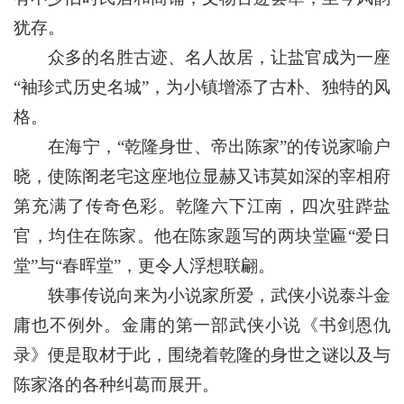
犹存。
众多的名胜古迹、名人故居，让盐官成为一座
“袖珍式历史名城”，为小镇增添了古朴、独特的风
格。
在海宁，“乾隆身世、帝出陈家”的传说家喻户
晓，使陈阁老宅这座地位显赫又讳莫如深的宰相府
第充满了传奇色彩。乾隆六下江南，四次驻跸盐
官，均住在陈家。他在陈家题写的两块堂匾“爱日
堂”与“春晖堂”，更令人浮想联翩。
轶事传说向来为小说家所爱，武侠小说泰斗金
庸也不例外。金庸的第一部武侠小说《书剑恩仇
录》便是取材于此，围绕着乾隆的身世之谜以及与
陈家洛的各种纠葛而展开。