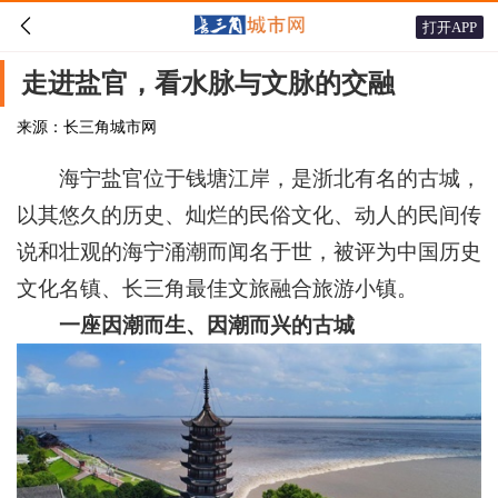

打开APP
走进盐官，看水脉与文脉的交融
来源：长三角城市网
海宁盐官位于钱塘江岸，是浙北有名的古城，
以其悠久的历史、灿烂的民俗文化、动人的民间传
说和壮观的海宁涌潮而闻名于世，被评为中国历史
文化名镇、长三角最佳文旅融合旅游小镇。
一座因潮而生、因潮而兴的古城