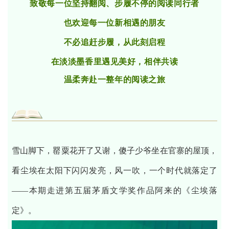
致敬每一位坚持翻阅、步履不停的阅读同行者
也欢迎每一位新相遇的朋友
不必追赶步履，从此刻启程
在淡淡墨香里遇见美好，相伴共读
温柔奔赴一整年的阅读之旅
雪山脚下，罂粟花开了又谢，傻子少爷坐在官寨的屋顶，
看尘埃在太阳下闪闪发亮，风一吹，一个时代就落定了
——本期走进第五届茅盾文学奖作品阿来的《尘埃落
定》。