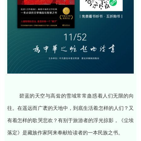
碧蓝的天空与高耸的雪域常常蛊惑着人们无限的向
往。在遥远而广袤的天地中，到底生活着怎样的人们？又
有着怎样的歌哭悲欢？有别于旅游者的浮光掠影，《尘埃
落定》是藏族作家阿来奉献给读者的一本民族之书。