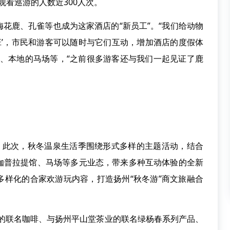
场观看巡游的人数近300人次。
花鹿、孔雀等也成为这家酒店的“新员工”。“我们给动物
上班’，市民和游客可以随时与它们互动，增加酒店的度假体
园、本地的马场等，“之前很多游客还与我们一起见证了鹿
，此次，秋冬温泉生活季围绕形式多样的主题活动，结合
伽普拉提馆、马场等多元业态，带来多种互动体验的全新
多样化的合家欢游玩内容，打造扬州“秋冬游”商文旅融合
啡的联名咖啡、与扬州平山堂茶业的联名绿杨春系列产品、