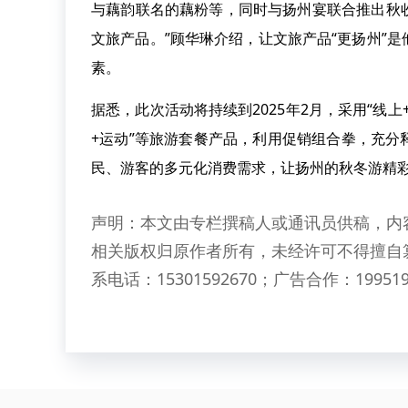
与藕韵联名的藕粉等，同时与扬州宴联合推出秋
文旅产品。”顾华琳介绍，让文旅产品“更扬州”
素。
据悉，此次活动将持续到2025年2月，采用“线上+
+运动”等旅游套餐产品，利用促销组合拳，充
民、游客的多元化消费需求，让扬州的秋冬游精
声明：本文由专栏撰稿人或通讯员供稿，内
相关版权归原作者所有，未经许可不得擅自
系电话：15301592670；广告合作：199519