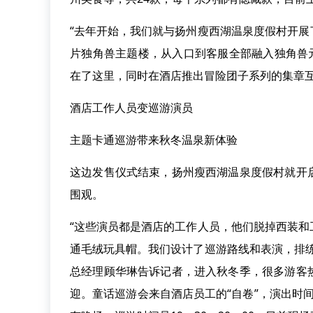
“去年开始，我们就与扬州瘦西湖温泉度假村开
片独角兽主题楼，从入口到客服全部融入独角兽
在了这里，同时在酒店推出冒险团子系列的集章互
酒店工作人员变巡游演员
主题卡通巡游带来秋冬温泉新体验
这边发售仪式结束，扬州瘦西湖温泉度假村就开
围观。
“这些演员都是酒店的工作人员，他们脱掉西装
通毛绒玩具帽。我们设计了巡游路线和表演，排
总经理顾华琳告诉记者，进入秋冬季，很多游客
迎。童话巡游会来自酒店员工的“自卷”，演出时间