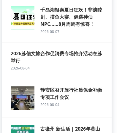
千岛湖银泰夏日狂欢！非遗睦
剧、摸鱼大赛、偶遇神仙
NPC……8月周周有惊喜！
2026-08-07
2026苏信文旅合作促消费专场推介活动在苏
举行
2026-08-04
静安区召开旅行社质保金补缴
专项工作会议
2026-08-04
古徽州 新生活 | 2026年黄山