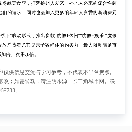
收冬藏美食季，打造扬州人爱来、外地人必来的综合性商
是他们的追求，同时也会加入更多的年轻人喜爱的新消费元
线下”联动形式，推出多款“度假+休闲”“度假+娱乐”“度假
分释放消费者尤其是亲子客群体的购买力，最大限度满足市
彩加倍、欢乐加倍。
容仅供信息交流与学习参考，不代表本平台观点。
篡改；如需转载，请注明来源：长三角城市网。联
68733。