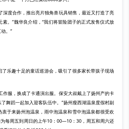
展了深度合作，推出亮片独角兽玩具销售，最近又打造了亮
元素。”魏华良介绍，“我们将冒险团子的正式发售仪式放
动。”
启了乐趣十足的童话巡游会，吸引了很多家长带孩子现场
和工作服，换成了卡通演出服。保安大叔戴上了扬州产的卡
练了舞蹈一起加入迎客队伍中。”扬州瘦西湖温泉度假村副
热衷于来扬州泡温泉，雨中泡温泉和雪中泡温泉都很受欢
为每周五到周日的上午10：00—10：30，周五和周六还