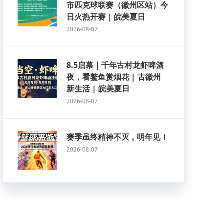
市匹克球联赛（徽州区站）今
日火热开赛 | 皖美夏日
2026-08-07
8.5启幕｜千年古村龙虾啤酒
夜，看鳌鱼赏烟花 | 古徽州
新生活 | 皖美夏日
2026-08-07
赛季虽终精神不灭，明年见！
2026-08-07