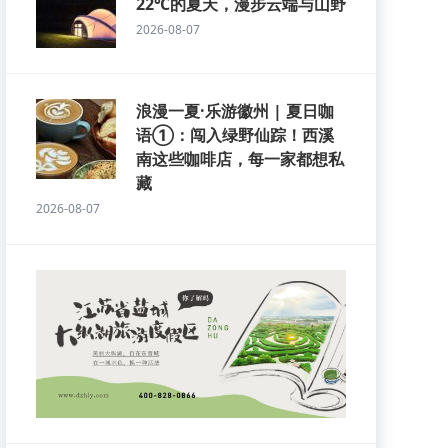
22℃的夏天，漫步云端与山野
2026-08-07
浪漫一夏·乐游徽州 | 夏日咖
语①：闯入绿野仙踪！西溪
南这些咖啡店，每一家都想私
藏
2026-08-07