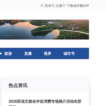
登录
注册
下载城市圈APP
旅游
直播
视界
城市号
热点资讯
2026苏信文旅合作促消费专场推介活动在苏