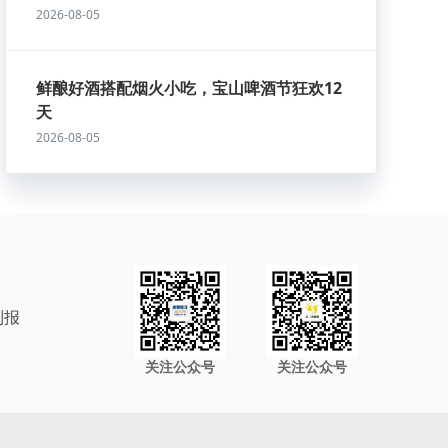
2026-08-05
鲜酿好酒搭配烟火小吃，宝山啤酒节狂欢12
天
2026-08-05
制报
关注公众号
关注公众号