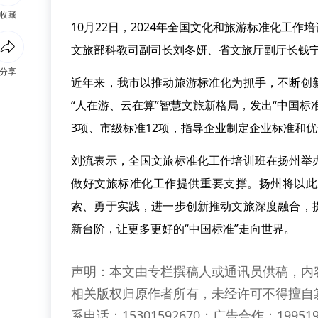
收藏
10月22日，2024年全国文化和旅游标准化工
文旅部科教司副司长刘冬妍、省文旅厅副厅长钱
分享
近年来，我市以推动旅游标准化为抓手，不断创
“人在游、云在算”智慧文旅新格局，发出“中国
3项、市级标准12项，指导企业制定企业标准和
刘流表示，全国文旅标准化工作培训班在扬州举
做好文旅标准化工作提供重要支撑。扬州将以此
索、勇于实践，进一步创新推动文旅深度融合，
新台阶，让更多更好的“中国标准”走向世界。
声明：本文由专栏撰稿人或通讯员供稿，内
相关版权归原作者所有，未经许可不得擅自
系电话：15301592670；广告合作：199519