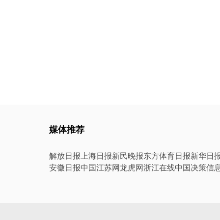
媒体推荐
解放日报
上海日报
新民晚报
东方体育日报
新华日
安徽日报
中国江苏网
龙虎网
浙江在线
中国决策信