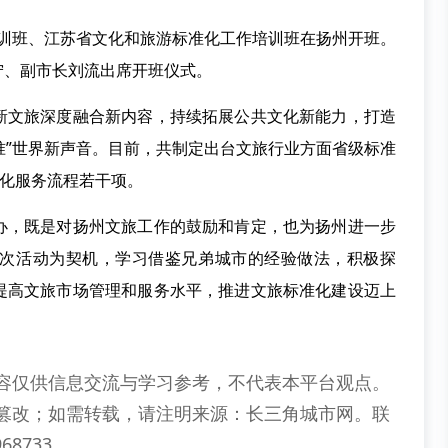
作培训班、江苏省文化和旅游标准化工作培训班在扬州开班。
宁、副市长刘流出席开班仪式。
新文旅深度融合新内容，持续拓展公共文化新能力，打造
标准”世界新声音。目前，共制定出台文旅行业方面省级标准
优化服务流程若干项。
办，既是对扬州文旅工作的鼓励和肯定，也为扬州进一步
次活动为契机，学习借鉴兄弟城市的经验做法，积极探
提高文旅市场管理和服务水平，推进文旅标准化建设迈上
容仅供信息交流与学习参考，不代表本平台观点。
篡改；如需转载，请注明来源：长三角城市网。联
68733。