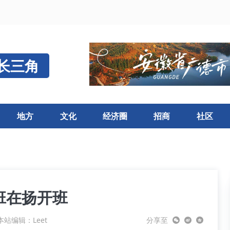
长三角
地方
文化
经济圈
招商
社区
班在扬开班
本站编辑：Leet
分享至