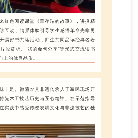
来红色阅读课堂《董存瑞的故事》，讲授精
读互动、情景体验引导学生感悟革命先辈勇
开展好书共读活动，师生共同品读经典名著
片段赏析、“我的金句分享”等形式交流读书
向上的优良品质。
味十足。微缩农具非遗传承人于军民现场开
普传统木工技艺历史与匠心精神。在示范指导
，在实践中感受传统农耕文化与非遗技艺的独