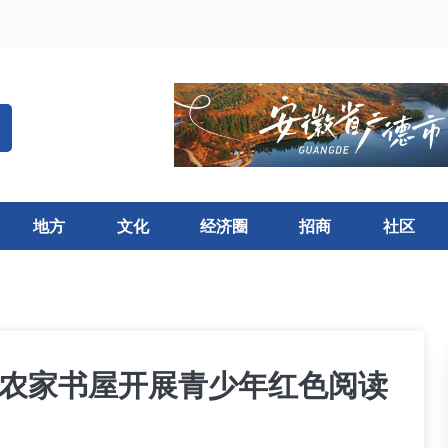
地方
文化
经济圈
招商
社区
镇农家书屋开展青少年红色阅读