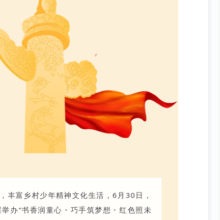
，丰富乡村少年精神文化生活，6月30日，
举办“书香润童心・巧手筑梦想・红色照未