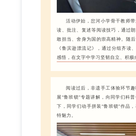
活动伊始，岔河小学骨干教师带
读、批注、复述等阅读技巧，通过朗
敢担当、舍身为国的崇高精神。随后
《鲁滨逊漂流记》，通过分组齐读、
感悟，在文字中学习坚韧自立、积极
阅读过后，非遗手工体验环节趣
展“鲁班锁”专题讲解，向同学们科
下，同学们动手拼装“鲁班锁”作品
特魅力。