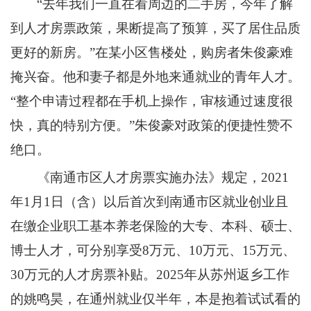
“去年我们一直在看周边的二手房，今年了解
到人才房票政策，果断提高了预算，买了居住品质
更好的新房。”在某小区售楼处，购房者朱俊豪难
掩兴奋。他和妻子都是外地来通就业的青年人才。
“整个申请过程都在手机上操作，审核通过速度很
快，真的特别方便。”朱俊豪对政策的便捷性赞不
绝口。
《南通市区人才房票实施办法》规定，2021
年1月1日（含）以后首次到南通市区就业创业且
在缴企业职工基本养老保险的大专、本科、硕士、
博士人才，可分别享受8万元、10万元、15万元、
30万元的人才房票补贴。2025年从苏州返乡工作
的姚鸣昊，在通州就业仅半年，本是抱着试试看的