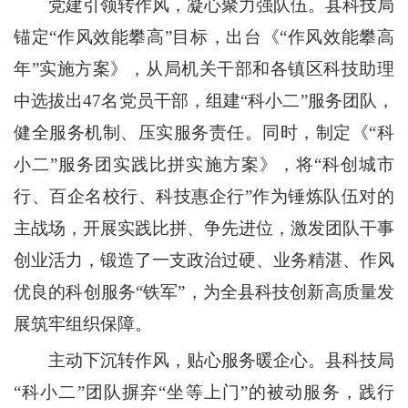
党建引领转作风，凝心聚力强队伍。县科技局
锚定“作风效能攀高”目标，出台《“作风效能攀高
年”实施方案》，从局机关干部和各镇区科技助理
中选拔出47名党员干部，组建“科小二”服务团队，
健全服务机制、压实服务责任。同时，制定《“科
小二”服务团实践比拼实施方案》，将“科创城市
行、百企名校行、科技惠企行”作为锤炼队伍对的
主战场，开展实践比拼、争先进位，激发团队干事
创业活力，锻造了一支政治过硬、业务精湛、作风
优良的科创服务“铁军”，为全县科技创新高质量发
展筑牢组织保障。
主动下沉转作风，贴心服务暖企心。县科技局
“科小二”团队摒弃“坐等上门”的被动服务，践行