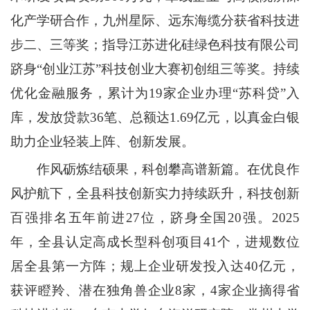
化产学研合作，九州星际、远东海缆分获省科技进
步二、三等奖；指导江苏进化硅绿色科技有限公司
跻身“创业江苏”科技创业大赛初创组三等奖。持续
优化金融服务，累计为19家企业办理“苏科贷”入
库，发放贷款36笔、总额达1.69亿元，以真金白银
助力企业轻装上阵、创新发展。
作风砺炼结硕果，科创攀高谱新篇。在优良作
风护航下，全县科技创新实力持续跃升，科技创新
百强排名五年前进27位，跻身全国20强。2025
年，全县认定高成长型科创项目41个，进规数位
居全县第一方阵；规上企业研发投入达40亿元，
获评瞪羚、潜在独角兽企业8家，4家企业摘得省