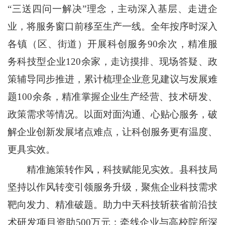
“三送四问一解决”理念，主动深入基层、走进企
业，将服务窗口前移至生产一线。全年按序时深入
各镇（区、街道）开展科创服务90余次，精准服
务科技型企业120余家，走访摸排、现场答疑、政
策辅导同步推进，累计梳理企业意见建议与发展难
题100余条，精准掌握企业生产经营、技术研发、
政策需求等情况。以面对面沟通、心贴心服务，破
解企业创新发展堵点难点，让科创服务更有温度、
更具实效。
精准施策转作风，科技赋能见实效。县科技局
坚持以作风转变引领服务升级，聚焦企业科技需求
靶向发力、精准破题。助力中天科技斩获省前沿技
术研发项目资助500万元；牵线企业与高校院所深