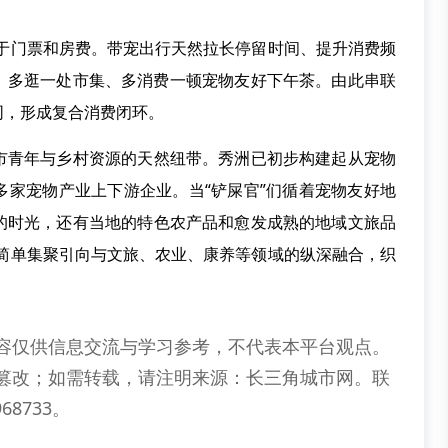
于门票和房费。带宠出行天然拉长停留时间、提升消费频
、多逛一处市集、多消费一顿宠物友好下午茶。由此串联
同，形成复合消费闭环。
青年与乡村资源的天然纽带。秀洲已初步构建起从宠物
多家宠物产业上下游企业。当“铲屎官”们循着宠物友好地
的时光，还有当地的特色农产品和愈发成熟的地域文旅品
从简单集聚引向与文旅、农业、康养等领域的纵深融合，织
。
容仅供信息交流与学习参考，不代表本平台观点。
篡改；如需转载，请注明来源：长三角城市网。联
68733。