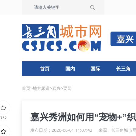
嘉兴
首页
国内
国际
长三角
首页
>
地方频道
>
嘉兴
>
要闻
嘉兴秀洲如何用“宠物+”
752
发布日期：2026-06-01 11:07:42
来源：
长三角城市