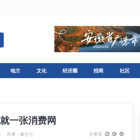
地方
文化
经济圈
招商
社区
织就一张消费网
网
作者：杨七七
分享至