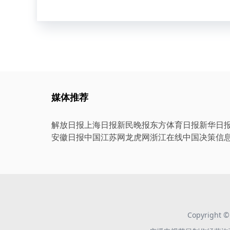
媒体推荐
解放日报
上海日报
新民晚报
东方体育日报
新华日
安徽日报
中国江苏网
龙虎网
浙江在线
中国决策信
Copyright