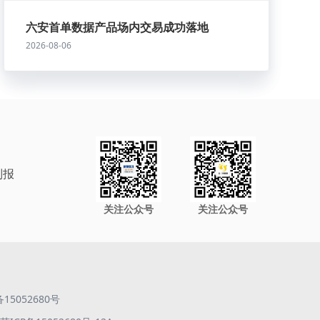
六安首单数据产品场内交易成功落地
2026-08-06
制报
关注公众号
关注公众号
备15052680号