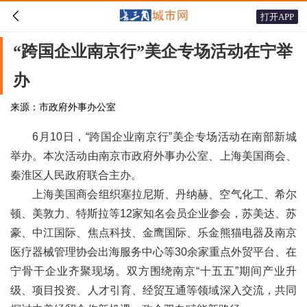

打开APP
“跨国企业南京行”美企专场活动在宁举
办
来源：市政府外事办公室
6月10日，“跨国企业南京行”美企专场活动在南部新城
举办。本次活动由南京市政府外事办公室、上海美国商会、
秦淮区人民政府联合主办。
上海美国商会组织塞拉尼斯、丹纳赫、空气化工、希尔
顿、美敦力、特斯拉等12家知名会员企业参会，苏美达、苏
豪、中江国际、焦点科技、金鹰国际、乐金熊猫电器及南京
医疗器械管理协会出海服务中心等30余家重点外贸平台、在
宁骨干企业齐聚现场。双方围绕南京“十五五”期间产业升
级、项目投资、人才引育、经贸互通等领域深入交流，共同