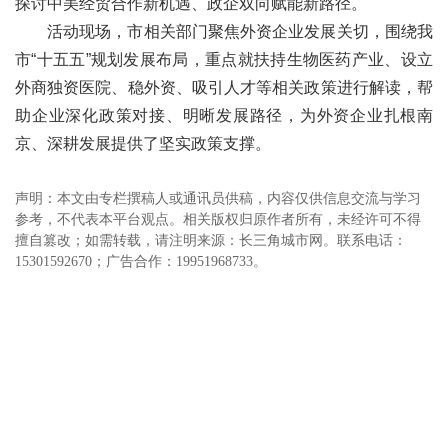
探讨中美经贸合作新机遇、政企双向赋能新路径。
活动现场，市相关部门聚焦外资企业发展关切，围绕我
市“十五五”规划发展布局，重点就扶持生物医药产业、设立
外商独资医院、稳外资、吸引人才等相关政策进行解读，帮
助企业深化政策对接、明晰发展路径，为外资企业扎根南
京、深耕发展提供了坚实政策支撑。
声明：本文由专栏撰稿人或通讯员供稿，内容仅供信息交流与学习
参考，不代表本平台观点。相关版权归原作者所有，未经许可不得
擅自篡改；如需转载，请注明来源：长三角城市网。联系电话：
15301592670；广告合作：19951968733。