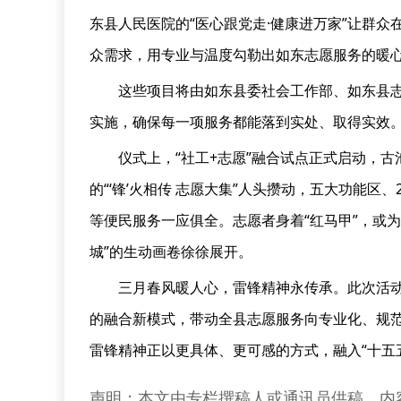
东县人民医院的“医心跟党走·健康进万家”让群
众需求，用专业与温度勾勒出如东志愿服务的暖
这些项目将由如东县委社会工作部、如东县
实施，确保每一项服务都能落到实处、取得实效
仪式上，“社工+志愿”融合试点正式启动，
的“‘锋’火相传 志愿大集”人头攒动，五大功能
等便民服务一应俱全。志愿者身着“红马甲”，或
城”的生动画卷徐徐展开。
三月春风暖人心，雷锋精神永传承。此次活动
的融合新模式，带动全县志愿服务向专业化、规范
雷锋精神正以更具体、更可感的方式，融入“十五
声明：本文由专栏撰稿人或通讯员供稿，内