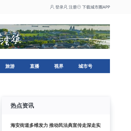
登录
注册
下载城市圈APP
旅游
直播
视界
城市号
热点资讯
海安街道多维发力 推动民法典宣传走深走实