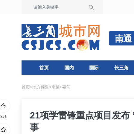
南通
首页
国内
国际
长三角
首页
>
地方频道
>
南通
>
要闻
21项学雷锋重点项目发布
931
事