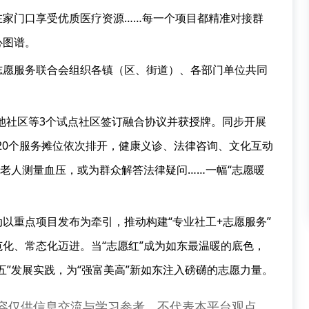
众在家门口享受优质医疗资源……每一个项目都精准对接群
心图谱。
志愿服务联合会组织各镇（区、街道）、各部门单位共同
。
古池社区等3个试点社区签订融合协议并获授牌。同步开展
区、20个服务摊位依次排开，健康义诊、法律咨询、文化互动
为老人测量血压，或为群众解答法律疑问……一幅“志愿暖
以重点项目发布为牵引，推动构建“专业社工+志愿服务”
化、常态化迈进。当“志愿红”成为如东最温暖的底色，
五”发展实践，为“强富美高”新如东注入磅礴的志愿力量。
容仅供信息交流与学习参考，不代表本平台观点。