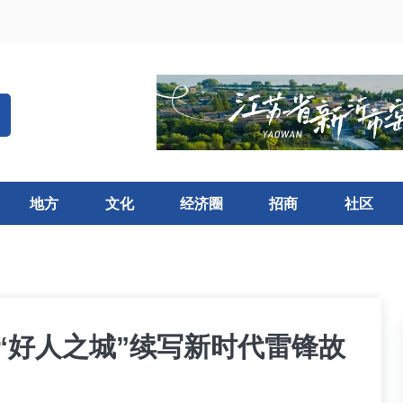
地方
文化
经济圈
招商
社区
 “好人之城”续写新时代雷锋故