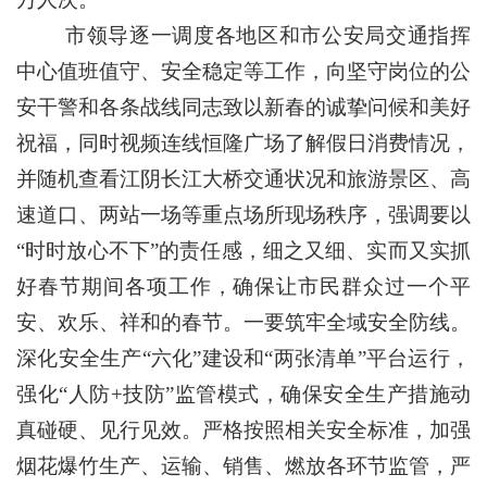
市领导逐一调度各地区和市公安局交通指挥
中心值班值守、安全稳定等工作，向坚守岗位的公
安干警和各条战线同志致以新春的诚挚问候和美好
祝福，同时视频连线恒隆广场了解假日消费情况，
并随机查看江阴长江大桥交通状况和旅游景区、高
速道口、两站一场等重点场所现场秩序，强调要以
“时时放心不下”的责任感，细之又细、实而又实抓
好春节期间各项工作，确保让市民群众过一个平
安、欢乐、祥和的春节。一要筑牢全域安全防线。
深化安全生产“六化”建设和“两张清单”平台运行，
强化“人防+技防”监管模式，确保安全生产措施动
真碰硬、见行见效。严格按照相关安全标准，加强
烟花爆竹生产、运输、销售、燃放各环节监管，严