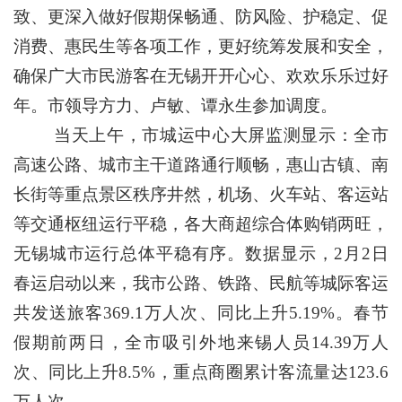
致、更深入做好假期保畅通、防风险、护稳定、促
消费、惠民生等各项工作，更好统筹发展和安全，
确保广大市民游客在无锡开开心心、欢欢乐乐过好
年。市领导方力、卢敏、谭永生参加调度。
当天上午，市城运中心大屏监测显示：全市
高速公路、城市主干道路通行顺畅，惠山古镇、南
长街等重点景区秩序井然，机场、火车站、客运站
等交通枢纽运行平稳，各大商超综合体购销两旺，
无锡城市运行总体平稳有序。数据显示，2月2日
春运启动以来，我市公路、铁路、民航等城际客运
共发送旅客369.1万人次、同比上升5.19%。春节
假期前两日，全市吸引外地来锡人员14.39万人
次、同比上升8.5%，重点商圈累计客流量达123.6
万人次。