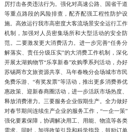
厉打击各类违法行为。强化对高速公路、国省干道
等重点路段的风险排查，配齐配强工程性防护设
施。高效运行我市高密度大客流场景安全运行工作
机制，加强对人员密集场所和大型活动的安全防
范。二要激发更大消费活力。进一步完善“任务分
解落实、责任分级压实”的大消费工作机制，深化
开展太湖购物节“乐享新春”欢购季系列活动，办好
苏锡两市文旅资源共享、马年春晚分会场城市市民
免费乐游、“有奖发票”等活动，推出更多消费券优
惠政策、迎新春商圈活动，进一步活跃市场热度、
释放消费潜力。三要服务企业假期生产。全力做好
对春节期间连续生产企业的服务工作，“一企一策”
强化要素保障，协调解决用工、用能、物流等各类
需求。同时，加强政策引导和科学指导，鼓励订单