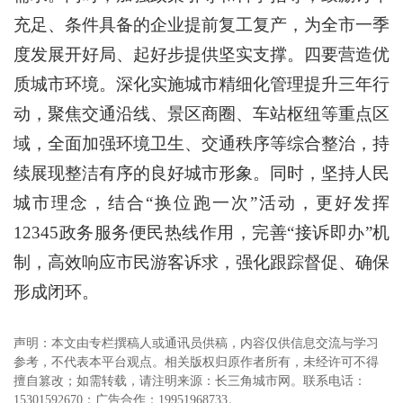
充足、条件具备的企业提前复工复产，为全市一季
度发展开好局、起好步提供坚实支撑。四要营造优
质城市环境。深化实施城市精细化管理提升三年行
动，聚焦交通沿线、景区商圈、车站枢纽等重点区
域，全面加强环境卫生、交通秩序等综合整治，持
续展现整洁有序的良好城市形象。同时，坚持人民
城市理念，结合“换位跑一次”活动，更好发挥
12345政务服务便民热线作用，完善“接诉即办”机
制，高效响应市民游客诉求，强化跟踪督促、确保
形成闭环。
声明：本文由专栏撰稿人或通讯员供稿，内容仅供信息交流与学习
参考，不代表本平台观点。相关版权归原作者所有，未经许可不得
擅自篡改；如需转载，请注明来源：长三角城市网。联系电话：
15301592670；广告合作：19951968733。