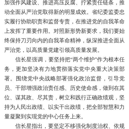
加强作风建设、推进高压反腐、拧紧责任链条，推
动全面从严治党取得新的明显成效。省纪委监委忠
实履行协助职责和监督专责，在推进党的自我革命
上发挥了重要作用。对照新形势新要求，我们要始
终保持刀刃向内的自我革命精神，纵深推进全面从
严治党，以高质量党建引领高质量发展。
信长星强调，要坚持把“两个维护”作为根本任
务，更加坚决有力地贯彻落实党中央重大决策部
署。围绕党中央战略部署强化政治监督，引导党
员、干部增强政治责任感、历史使命感，做到在其
位、谋其政、尽其责，树立和践行正确政绩观，坚
持为人民出政绩、以实干出政绩，把全部智慧和力
量凝聚到实现党的中心任务上来。
信长星指出，要坚定不移强化制度治权、依规