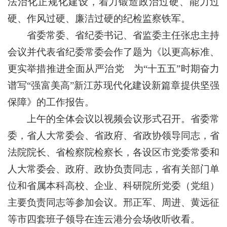
法治化正规化建设，着力锻造政治过硬、能力过
硬、作风过硬、廉洁过硬的纪检监察铁军。
省委常委、省纪委书记、省监委主任张忠主持
会议并代表省纪委常委会作了题为《以更高标准、
更实举措推进全面从严治党 为“十五五”时期奋力
谱写“强富美高”新江苏现代化建设新篇章提供坚强
保障》的工作报告。
上午的全体会议以视频会议形式召开。省委常
委，省人大常委会、省政府、省政协领导同志，省
法院院长、省检察院检察长，各设区市党委常委和
人大常委会、政府、政协负责同志，省有关部门单
位和省属本科高校、企业、科研院所党委（党组）
主要负责同志等参加会议。邢正军、周进、黄远征
等市四套班子领导在连云港分会场收听收看。