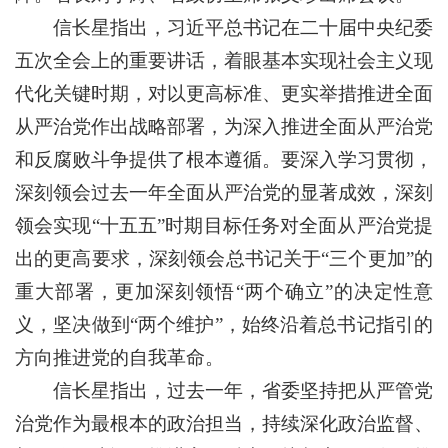
信长星指出，习近平总书记在二十届中央纪委
五次全会上的重要讲话，着眼基本实现社会主义现
代化关键时期，对以更高标准、更实举措推进全面
从严治党作出战略部署，为深入推进全面从严治党
和反腐败斗争提供了根本遵循。要深入学习贯彻，
深刻领会过去一年全面从严治党的显著成效，深刻
领会实现“十五五”时期目标任务对全面从严治党提
出的更高要求，深刻领会总书记关于“三个更加”的
重大部署，更加深刻领悟“两个确立”的决定性意
义，坚决做到“两个维护”，始终沿着总书记指引的
方向推进党的自我革命。
信长星指出，过去一年，省委坚持把从严管党
治党作为最根本的政治担当，持续深化政治监督、