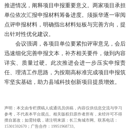
推进情况，阐释项目申报重要意义。两家项目承担
单位依次汇报申报材料筹备进度。须振华逐一审阅
点评申报材料，明确指出材料短板与完善方向，提
出针对性优化建议。
会议强调，各项目单位要紧扣评审意见，会后
迅速细化完善申报文本，补齐相关要件，做到内容
详实、质量过硬。此次推进会进一步压实申报责
任、理清工作思路，为按期高标准完成项目申报筑
牢坚实基础，助力县域科技创新项目提质增效。
声明：本文由专栏撰稿人或通讯员供稿，内容仅供信息交流与学习
参考，不代表本平台观点。相关版权归原作者所有，未经许可不得
擅自篡改；如需转载，请注明来源：长三角城市网。联系电话：
15301592670；广告合作：19951968733。