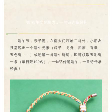
🎋 端午文化接力，一句诗词赢好礼
端午节，亲子游，在南大门哼哈二将处，小朋友
只需说出一个端午元素（粽子、龙舟、屈原、香囊、
五色绳……）或朗诵一首端午诗词，即可领取五彩绳
一条（每日限100名）。一句话传递端午，一首诗传承
经典！