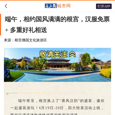

打开APP
端午，相约国风满满的根宫，汉服免票
+ 多重好礼相送
来源：根宫佛国文化旅游区
端午将至，根宫换上了“唐风汉韵”的盛装，邀你
一起盛装游玩！6月19日-20日，四大惊喜活动上线，