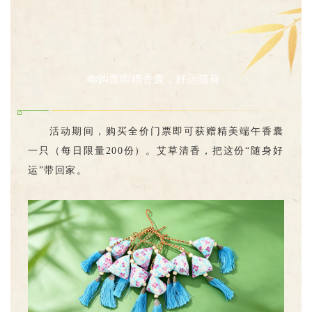
🎋购票即赠香囊，好运随身
活动期间，购买全价门票即可获赠精美端午香囊
一只（每日限量200份）。艾草清香，把这份“随身好
运”带回家。