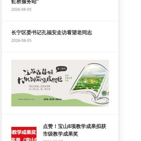
虹桥服务站”
2026-08-05
长宁区委书记孔福安走访看望老同志
2026-08-05
点赞！宝山8项教学成果拟获
市级教学成果奖