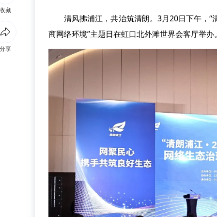
收藏
清风拂浦江，共治筑清朗。3月20日下午，“清朗
商网络环境”主题日在虹口北外滩世界会客厅举办
分享