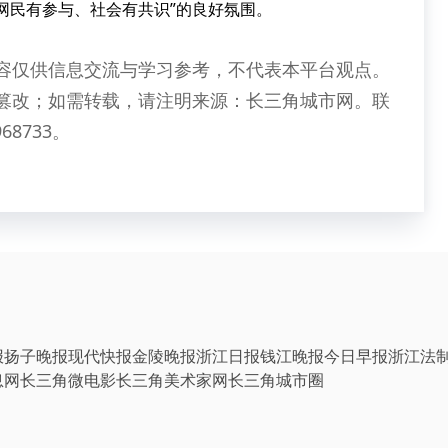
网民有参与、社会有共识”的良好氛围。
容仅供信息交流与学习参考，不代表本平台观点。
篡改；如需转载，请注明来源：长三角城市网。联
68733。
报
扬子晚报
现代快报
金陵晚报
浙江日报
钱江晚报
今日早报
浙江法
息网
长三角微电影
长三角美术家网
长三角城市圈