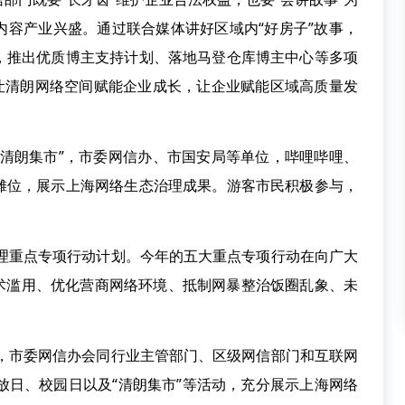
内容产业兴盛。通过联合媒体讲好区域内“好房子”故事，
，推出优质博主支持计划、落地马登仓库博主中心等多项
，让清朗网络空间赋能企业成长，让企业赋能区域高质量发
朗集市”，市委网信办、市国安局等单位，哔哩哔哩、
摊位，展示上海网络生态治理成果。游客市民积极参与，
治理重点专项行动计划。今年的五大重点专项行动在向广大
技术滥用、优化营商网络环境、抵制网暴整治饭圈乱象、未
。
间，市委网信办会同行业主管部门、区级网信部门和互联网
放日、校园日以及“清朗集市”等活动，充分展示上海网络