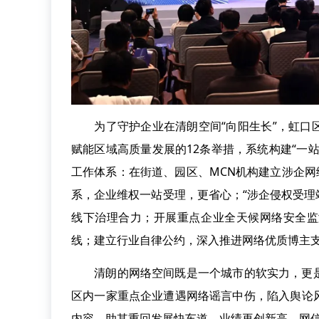
为了守护企业在清朗空间“向阳生长”，虹口区
赋能区域高质量发展的12条举措，系统构建“一
工作体系：在街道、园区、MCN机构建立涉企网
系，企业维权一站受理，更省心；“涉企侵权受理
线下治理合力；开展重点企业全天候网络安全监
线；建立行业自律公约，深入推进网络优质博主
清朗的网络空间既是一个城市的软实力，更是
区内一家重点企业遭遇网络谣言中伤，陷入舆论
内容，助其重回发展快车道，业绩再创新高。网信