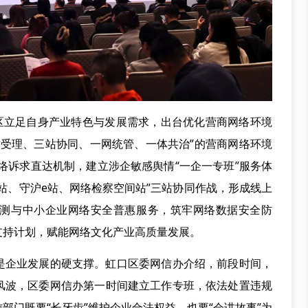
立足自身产业特色与发展需求，出台优化营商网络环境
站受理、三站协同、一网统管、一体共治”的营商网络环境
络诉求直达机制，建立涉企敏感舆情“一企一专班”服务体
站、守沪e站、网络检察空间站”三站协同作战，形成线上
测与中小企业网络安全普惠服务，筑牢网络数据安全防
支持计划，赋能网络文化产业高质量发展。
企业发展的硬支撑。虹口区委网信办介绍，前段时间，
风波，区委网信办第一时间建立工作专班，依法处置违规
部门既要“长牙齿”维护企业合法权益，也要“会讲故事”为