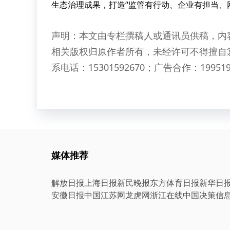
生态治理成果，打造“监管有行动、企业有担当、
声明：本文由专栏撰稿人或通讯员供稿，内
相关版权归原作者所有，未经许可不得擅自
系电话：15301592670；广告合作：199519
媒体推荐
解放日报
上海日报
新民晚报
东方体育日报
新华日
安徽日报
中国江苏网
龙虎网
浙江在线
中国决策信