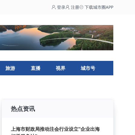
登录
注册
下载城市圈APP
旅游
直播
视界
城市号
热点资讯
上海市财政局推动注会行业设立“企业出海