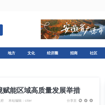
地方
文化
经济圈
招商
社区
境赋能区域高质量发展举措
政府
本站编辑：citer
分享至