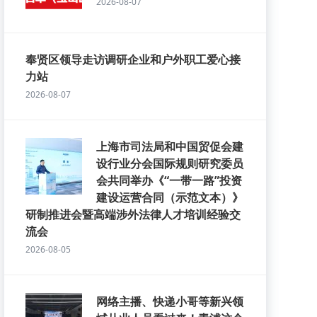
2026-08-07
奉贤区领导走访调研企业和户外职工爱心接
力站
2026-08-07
上海市司法局和中国贸促会建
设行业分会国际规则研究委员
会共同举办《“一带一路”投资
建设运营合同（示范文本）》
研制推进会暨高端涉外法律人才培训经验交
流会
2026-08-05
网络主播、快递小哥等新兴领