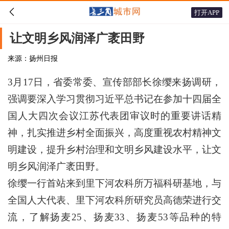

打开APP
让文明乡风润泽广袤田野
来源：扬州日报
3月17日，省委常委、宣传部部长徐缨来扬调研，
强调要深入学习贯彻习近平总书记在参加十四届全
国人大四次会议江苏代表团审议时的重要讲话精
神，扎实推进乡村全面振兴，高度重视农村精神文
明建设，提升乡村治理和文明乡风建设水平，让文
明乡风润泽广袤田野。
徐缨一行首站来到里下河农科所万福科研基地，与
全国人大代表、里下河农科所研究员高德荣进行交
流，了解扬麦25、扬麦33、扬麦53等品种的特