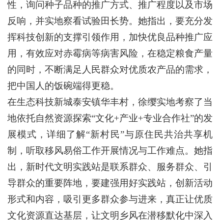
性，询问种子品种的推广方式、推广程度以及市场
反响，并实地察看试验田长势。她指出，要充分发
挥科技创新的支撑引领作用，加快优良品种推广应
用，有效应对赤霉病等病害风险，在稳定粮食产量
的同时，不断满足人民群众对优质农产品的需求，
把中国人的饭碗端得更稳。
在生态科技新城泰安镇华丰村，徐缨实地考察了当
地依托自然资源探索“文化+产业+专业合作社”的发
展模式，详细了解“新村民”与原住民共治共享机
制，听取移风易俗工作开展情况与工作难点。她指
出，新时代文明实践站是联系群众、服务群众、引
导群众的重要阵地，要建强用好实践站，创新活动
形式和内容，吸引更多群众参与进来，真正让优质
文化资源直达基层，让文明乡风在潜移默化中深入