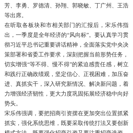
芳、李勇、罗德清、孙翔、郭晓敏、丁广州、王浩
等出席。
在听取各板块和市相关部门的汇报后，宋乐伟指
出，一季度是全年经济的“风向标”。要认真学习贯
彻习近平总书记重要讲话精神，全面落实党中央决
策部署和省委工作要求，深刻把握当前形势任务，
切实增强“等不得、慢不得”的紧迫感责任感，树立
和践行正确政绩观，坚定信心、正视困难，加压奋
进、真抓实干，深入研究新情况、解决新问题，着
力增强经济韧性，更大力度巩固拓展经济稳中向好
势头。
宋乐伟强调，要把招商引资摆在更加突出位置抓紧
抓实，强化系统思维，既要采取传统打法又要创新
模式方法，既要强化招商引资又要注重招商选资，