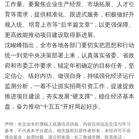
工作量。要聚焦企业生产经营、市场拓展、人才引
育等需求，提供精准化、跟进式服务，积极做好升
规入统、培育上市等“后半篇文章”，以更强保障、
更高效能推动项目建设取得新进展。
沈峻峰指出，全市各地各部门要切实把思想和行动
统一到党中央决策部署上来，认真落实省委、省政
府和市委工作要求，锚定年初确定的目标任务，坚
定信心、练好内功、做强自身，持续强化经济运行
监测分析，一着不让抓实招商引资工作，提速提效
推进项目建设，夯实发展“硬支撑”，稳住经济基本
盘，奋力推动“十五五”开好局起好步。
声明：本文由专栏撰稿人或通讯员供稿，内容仅供信息交流与学习
参考，不代表本平台观点。相关版权归原作者所有，未经许可不得
擅自篡改；如需转载，请注明来源：长三角城市网。联系电话：