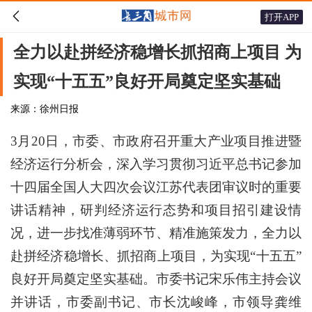

打开APP
全力以赴拼经济稳增长抓招商上项目 为
实现“十五五”良好开局奠定坚实基础
来源：徐州日报
3月20日，市委、市政府召开重大产业项目推进暨
经济运行分析会，深入学习贯彻习近平总书记参加
十四届全国人大四次会议江苏代表团审议时的重要
讲话精神，研判经济运行态势和项目招引建设情
况，进一步找准薄弱环节、精准施策发力，全力以
赴拼经济稳增长、抓招商上项目，为实现“十五五”
良好开局奠定坚实基础。市委书记宋乐伟主持会议
并讲话，市委副书记、市长沈峻峰，市领导龚维