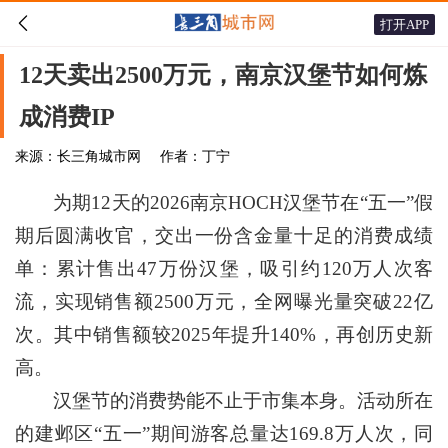

打开APP
12天卖出2500万元，南京汉堡节如何炼
成消费IP
来源：长三角城市网
作者：丁宁
为期12天的2026南京HOCH汉堡节在“五一”假
期后圆满收官，交出一份含金量十足的消费成绩
单：累计售出47万份汉堡，吸引约120万人次客
流，实现销售额2500万元，全网曝光量突破22亿
次。其中销售额较2025年提升140%，再创历史新
高。
汉堡节的消费势能不止于市集本身。活动所在
的建邺区“五一”期间游客总量达169.8万人次，同