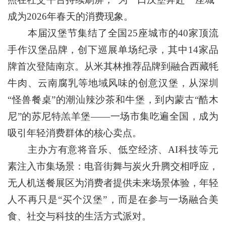
成为2026年春天的消费现象。
本届汉堡节集结了全国25座城市的40家顶流
手作汉堡品牌，创下巡展单场纪录，其中14家品
牌首次登陆南京。从米其林推荐品牌到融合西藏牦
牛肉、云南腐乳等地域风味的创意汉堡，从深圳
“怪兽餐桌”的潮汕辣沙茶和牛堡，到内蒙古“酷木
尼”的苏尼特羔羊堡——一场市集吃遍全国，成为
吸引年轻消费群体的核心卖点。
主办方有意将音乐、低空经济、AI科技等元
素注入市集场景：电音街舞与炭火升腾交相呼应，
无人机送餐展区为消费者提供未来场景体验，年轻
人不再只是“买个汉堡”，而是在参与一场融合美
食、社交与科技的生活方式派对。