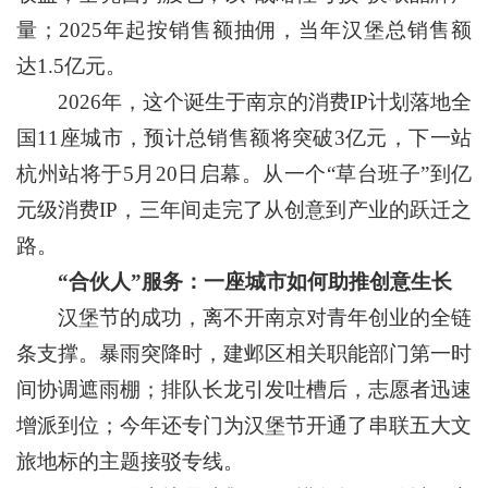
量；2025年起按销售额抽佣，当年汉堡总销售额
达1.5亿元。
2026年，这个诞生于南京的消费IP计划落地全
国11座城市，预计总销售额将突破3亿元，下一站
杭州站将于5月20日启幕。从一个“草台班子”到亿
元级消费IP，三年间走完了从创意到产业的跃迁之
路。
“合伙人”服务：一座城市如何助推创意生长
汉堡节的成功，离不开南京对青年创业的全链
条支撑。暴雨突降时，建邺区相关职能部门第一时
间协调遮雨棚；排队长龙引发吐槽后，志愿者迅速
增派到位；今年还专门为汉堡节开通了串联五大文
旅地标的主题接驳专线。