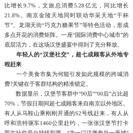
比增长9.7%，文旅总消费5.28亿元，同比增长
21.8%。南京金陵天地同时联动华采天地“干杯
节”、龙湖天街“巧克力糖果节”等特色活动，形成
多点开花的消费矩阵。一座“国际消费中心城市”的
底层活力，在这场汉堡盛宴中得到了充分释放。
年轻人的“汉堡社交”，超七成顾客从外地专
程赶来
一个美食市集为何能引发如此规模的跨城消
费?关键在于客群结构的精准锁定。
数据显示，汉堡节客群中“90后”“00后”占比超
70%，节假日期间超七成顾客来自南京以外地区。
有人从马鞍山乘刚刚开通的S2号线赶来，有人从
呼和浩特驱车1460公里赴约，一张张汉堡节打卡
照在社交平台持续刷屏，“为一口汉堡奔赴一座城”