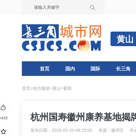
黄山
首页
国内
国际
长三角
首页
>
地方频道
>
黄山
>
要闻
杭州国寿徽州康养基地揭
1433
发布日期：2026-05-20 08:25:00
来源：
徽州区
作