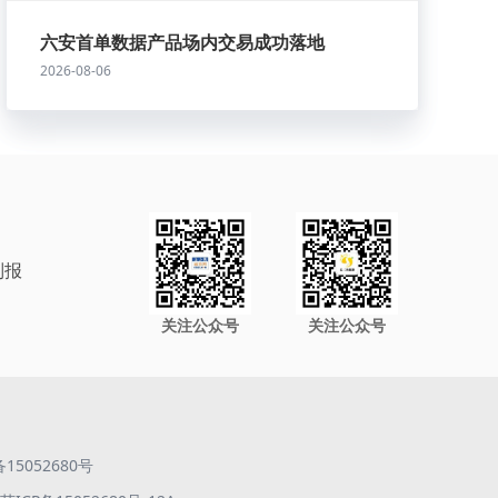
六安首单数据产品场内交易成功落地
2026-08-06
制报
关注公众号
关注公众号
备15052680号