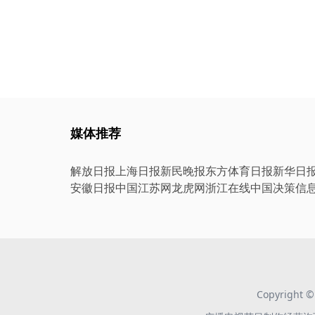
媒体推荐
解放日报
上海日报
新民晚报
东方体育日报
新华日
安徽日报
中国江苏网
龙虎网
浙江在线
中国决策信
Copyright