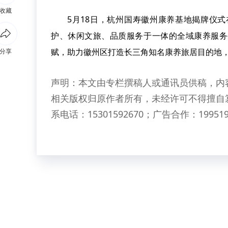
收藏
5月18日，杭州国寿徽州康养基地揭牌仪
护、休闲文旅、品质服务于一体的全域康养服务
赋，助力徽州区打造长三角知名康养旅居目的地
分享
声明：本文由专栏撰稿人或通讯员供稿，内
相关版权归原作者所有，未经许可不得擅自
系电话：15301592670；广告合作：199519