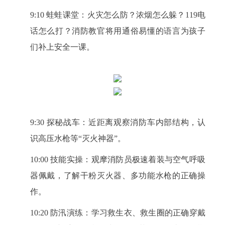
9:10 蛙蛙课堂：火灾怎么防？浓烟怎么躲？119电
话怎么打？消防教官将用通俗易懂的语言为孩子
们补上安全一课。
9:30 探秘战车：近距离观察消防车内部结构，认
识高压水枪等“灭火神器”。
10:00 技能实操：观摩消防员极速着装与空气呼吸
器佩戴，了解干粉灭火器、多功能水枪的正确操
作。
10:20 防汛演练：学习救生衣、救生圈的正确穿戴