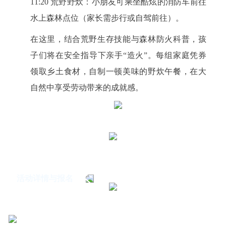
11:20 荒野野炊：小朋友可乘坐酷炫的消防车前往
水上森林点位（家长需步行或自驾前往）。
在这里，结合荒野生存技能与森林防火科普，孩
子们将在安全指导下亲手“造火”。每组家庭凭券
领取乡土食材，自制一顿美味的野炊午餐，在大
自然中享受劳动带来的成就感。
活动详情与报名