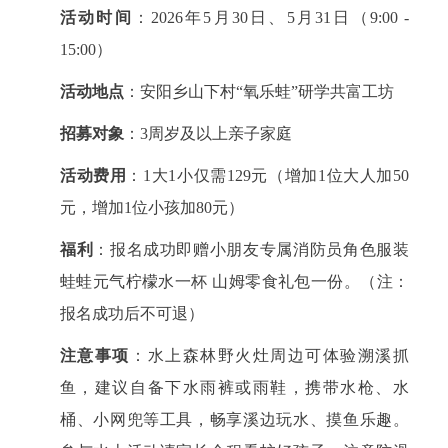
活动时间
：2026年5月30日、5月31日（9:00 -
15:00）
活动地点
：安阳乡山下村“氧乐蛙”研学共富工坊
招募对象
：3周岁及以上亲子家庭
活动费用
：1大1小仅需129元（增加1位大人加50
元，增加1位小孩加80元）
福利
：报名成功即赠小朋友专属消防员角色服装
蛙蛙元气柠檬水一杯 山姆零食礼包一份。（注：
报名成功后不可退）
注意事项
：水上森林野火灶周边可体验溯溪抓
鱼，建议自备下水雨裤或雨鞋，携带水枪、水
桶、小网兜等工具，畅享溪边玩水、摸鱼乐趣。