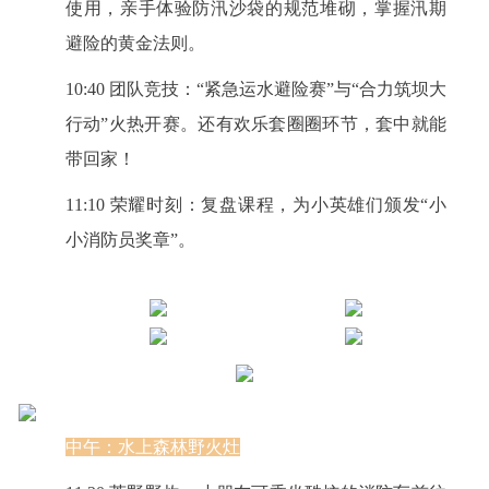
使用，亲手体验防汛沙袋的规范堆砌，掌握汛期
避险的黄金法则。
10:40 团队竞技：“紧急运水避险赛”与“合力筑坝大
行动”火热开赛。还有欢乐套圈圈环节，套中就能
带回家！
11:10 荣耀时刻：复盘课程，为小英雄们颁发“小
小消防员奖章”。
中午：水上森林野火灶