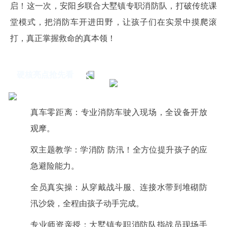
启！这一次，安阳乡联合大墅镇专职消防队，打破传统课
堂模式，把消防车开进田野，让孩子们在实景中摸爬滚
打，真正掌握救命的真本领！
硬核亮点抢先看
真车零距离：专业消防车驶入现场，全设备开放
观摩。
双主题教学：学消防 防汛！全方位提升孩子的应
急避险能力。
全员真实操：从穿戴战斗服、连接水带到堆砌防
汛沙袋，全程由孩子动手完成。
专业师资亲授：大墅镇专职消防队指战员现场手