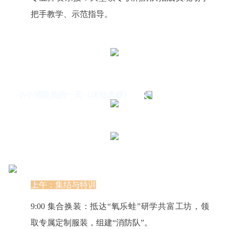
把手教学、示范指导。
小小消防员的一天（活动流程）
上午：集结与特训
9:00 集合换装：抵达“氧乐蛙”研学共富工坊，领
取专属定制服装，组建“消防队”。