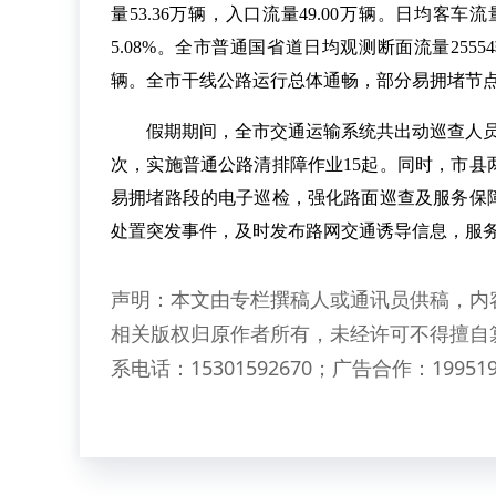
量53.36万辆，入口流量49.00万辆。日均客车流
5.08%。全市普通国省道日均观测断面流量2555
辆。全市干线公路运行总体通畅，部分易拥堵节
假期期间，全市交通运输系统共出动巡查人员9
次，实施普通公路清排障作业15起。同时，市
易拥堵路段的电子巡检，强化路面巡查及服务保
处置突发事件，及时发布路网交通诱导信息，服
声明：本文由专栏撰稿人或通讯员供稿，内
相关版权归原作者所有，未经许可不得擅自
系电话：15301592670；广告合作：199519