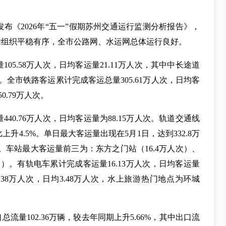
布《2026年“五一”假期苏州交通运行监测分析报告》，
输组织平稳有序，全市公路网、水运网总体运行良好。
5.58万人次，日均客运量21.11万人次，其中中长途道
次。全市铁路客运累计完成客运总量305.61万人次，日均客
0.79万人次。
0.76万人次，日均客运量为88.15万人次。轨道交通线
比上升4.5%。单日最大客运量出现在5月1日，达到332.8万
高。车站最大客运量前三为：东方之门站（16.4万人次）、
人次）。有轨电车累计完成客运量16.13万人次，日均客运量
17.38万人次，日均3.48万人次，水上旅游热门地点为环城
流量102.36万辆，较去年同期上升5.66%，其中出口流