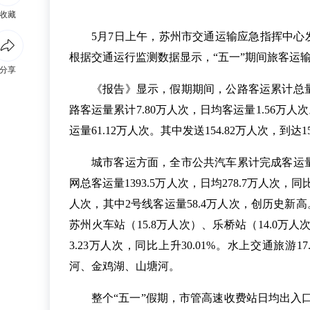
收藏
5月7日上午，苏州市交通运输应急指挥中心发
根据交通运行监测数据显示，“五一”期间旅客运
分享
《报告》显示，假期期间，公路客运累计总量10
路客运量累计7.80万人次，日均客运量1.56万人
运量61.12万人次。其中发送154.82万人次，到达15
城市客运方面，全市公共汽车累计完成客运量44
网总客运量1393.5万人次，日均278.7万人次，同
人次，其中2号线客运量58.4万人次，创历史新
苏州火车站（15.8万人次）、乐桥站（14.0万
3.23万人次，同比上升30.01%。水上交通旅游
河、金鸡湖、山塘河。
整个“五一”假期，市管高速收费站日均出入口总