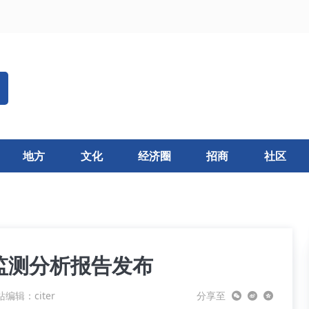
地方
文化
经济圈
招商
社区
监测分析报告发布
编辑：citer
分享至