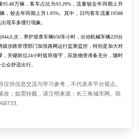
量95.48万辆，客车占比为93.29%，流量较去年同期上升
4辆，较去年同期上升1.95%。其中，日均客车流量19588
点出现车多缓行现象。
44人次，养护巡查车辆650车小时，出动机械车辆229台
县两级涉路管理部门加强路网运行监测监控，特别是加大对
障，关键岗位24小时值班值守，应急物资准备充分，随时
务公众舒适出行。
容仅供信息交流与学习参考，不代表本平台观点。
篡改；如需转载，请注明来源：长三角城市网。联
68733。