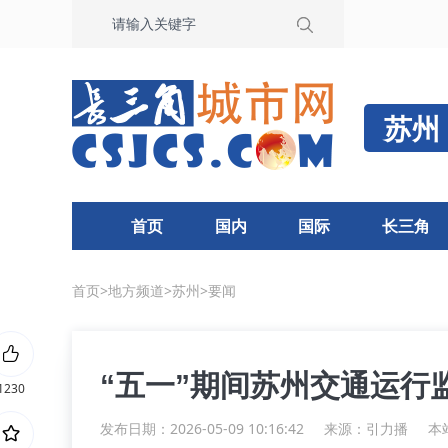
苏州
首页
国内
国际
长三角
首页
>
地方频道
>
苏州
>
要闻
“五一”期间苏州交通运行
1230
发布日期：2026-05-09 10:16:42
来源：
引力播
本站